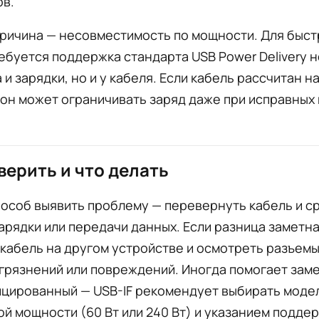
ов.
причина — несовместимость по мощности. Для быст
ебуется поддержка стандарта USB Power Delivery н
 и зарядки, но и у кабеля. Если кабель рассчитан 
он может ограничивать заряд даже при исправных 
верить и что делать
особ выявить проблему — перевернуть кабель и с
арядки или передачи данных. Если разница заметна
кабель на другом устройстве и осмотреть разъемы
грязнений или повреждений. Иногда помогает зам
ицированный — USB-IF рекомендует выбирать модел
й мощности (60 Вт или 240 Вт) и указанием подд