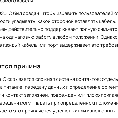
самого кабеля.
SB-C был создан, чтобы избавить пользователей о
сти угадывать, какой стороной вставлять кабель.
зъем действительно поддерживает полную симметр
на одинаковую работу в любом положении. Однако
е каждый кабель или порт выдерживает это требов
ется причина
-C скрывается сложная система контактов: отдел
а питание, передачу данных и определение ориент
ин контакт загрязнен, поврежден или плохо припаян
ередачи могут падать при определенном положени
часто это проявляется у дешевых или изношенных