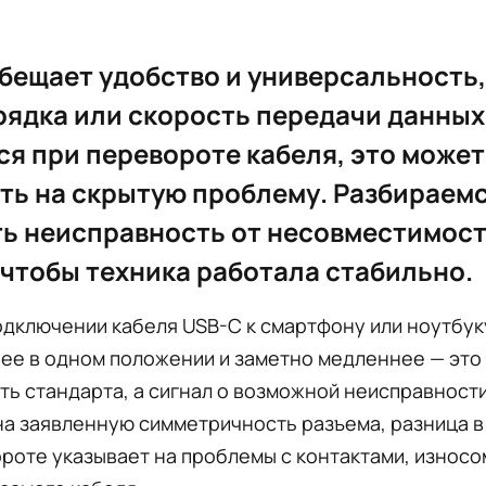
бещает удобство и универсальность,
рядка или скорость передачи данных
я при перевороте кабеля, это может
ть на скрытую проблему. Разбираемс
ь неисправность от несовместимост
 чтобы техника работала стабильно.
одключении кабеля USB-C к смартфону или ноутбук
ее в одном положении и заметно медленнее — это
ь стандарта, а сигнал о возможной неисправности
а заявленную симметричность разъема, разница в
роте указывает на проблемы с контактами, износо