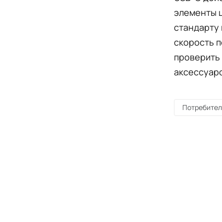
элементы ц
стандарту 
скорость п
проверить
аксессуар
Потребител