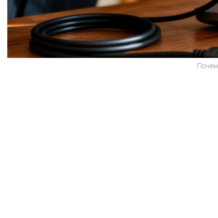
Почем