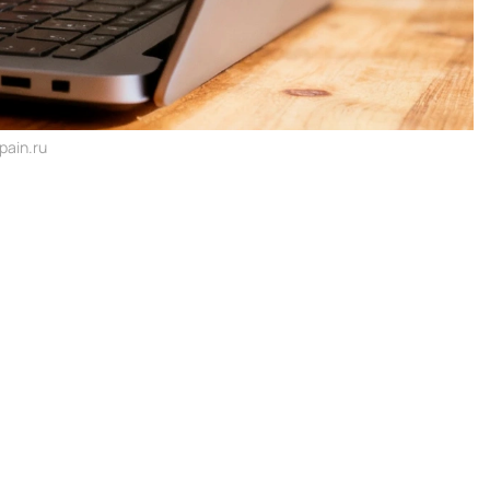
ain.ru