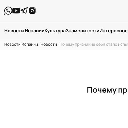
Новости Испании
Культура
Знаменитости
Интересное
Новости Испании
›
Новости
›
Почему признание себя стало испы
Почему пр