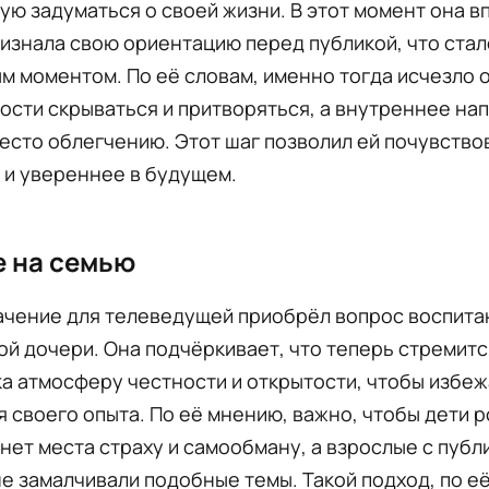
ю задуматься о своей жизни. В этот момент она в
изнала свою ориентацию перед публикой, что стал
м моментом. По её словам, именно тогда исчезло
ости скрываться и притворяться, а внутреннее на
есто облегчению. Этот шаг позволил ей почувство
 и увереннее в будущем.
 на семью
ачение для телеведущей приобрёл вопрос воспита
й дочери. Она подчёркивает, что теперь стремитс
а атмосферу честности и открытости, чтобы избеж
 своего опыта. По её мнению, важно, чтобы дети р
 нет места страху и самообману, а взрослые с пуб
е замалчивали подобные темы. Такой подход, по её