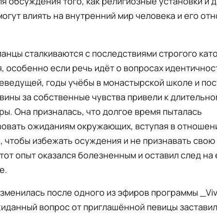
я обсуждения того, как религиозные установки и 
огут влиять на внутренний мир человека и его от
анцы сталкиваются с последствиями строгого кат
, особенно если речь идёт о вопросах идентичност
еведущей, годы учёбы в монастырской школе и по
вины за собственные чувства привели к длительно
ы. Она призналась, что долгое время пыталась
вовать ожиданиям окружающих, вступая в отношен
 чтобы избежать осуждения и не признавать свою
тот опыт оказался болезненным и оставил след на 
е.
зменилась после одного из эфиров программы _Viva 
жиданный вопрос от приглашённой певицы застави