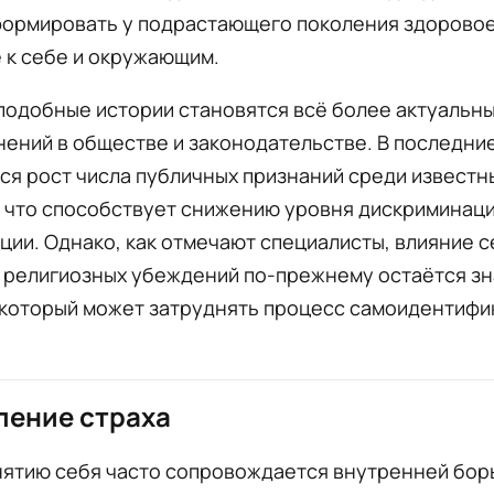
формировать у подрастающего поколения здорово
 к себе и окружающим.
подобные истории становятся всё более актуальн
ений в обществе и законодательстве. В последни
я рост числа публичных признаний среди известн
 что способствует снижению уровня дискриминаци
ции. Однако, как отмечают специалисты, влияние 
и религиозных убеждений по-прежнему остаётся з
 который может затруднять процесс самоидентифи
ление страха
нятию себя часто сопровождается внутренней бор