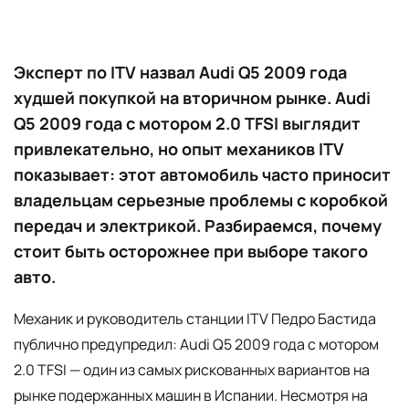
Эксперт по ITV назвал Audi Q5 2009 года
худшей покупкой на вторичном рынке. Audi
Q5 2009 года с мотором 2.0 TFSI выглядит
привлекательно, но опыт механиков ITV
показывает: этот автомобиль часто приносит
владельцам серьезные проблемы с коробкой
передач и электрикой. Разбираемся, почему
стоит быть осторожнее при выборе такого
авто.
Механик и руководитель станции ITV Педро Бастида
публично предупредил: Audi Q5 2009 года с мотором
2.0 TFSI — один из самых рискованных вариантов на
рынке подержанных машин в Испании. Несмотря на