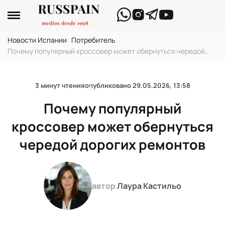
Новости Испании
›
Потребитель
›
Почему популярный кроссовер может обернуться чередой
дорогих ремонтов
3 минут чтения
опубликовано
29.05.2026, 13:58
Почему популярный
кроссовер может обернуться
чередой дорогих ремонтов
автор
Лаура Кастильо