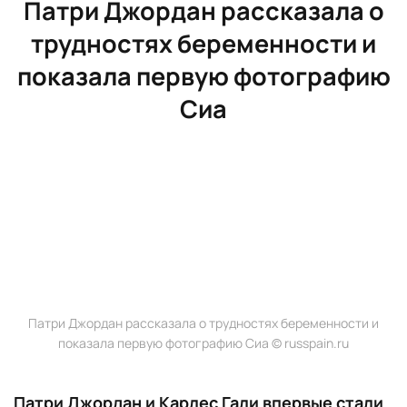
Патри Джордан рассказала о
трудностях беременности и
показала первую фотографию
Сиа
Патри Джордан рассказала о трудностях беременности и
показала первую фотографию Сиа © russpain.ru
Патри Джордан и Карлес Гали впервые стали