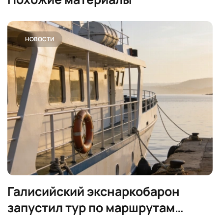
НОВОСТИ
Галисийский экснаркобарон
запустил тур по маршрутам