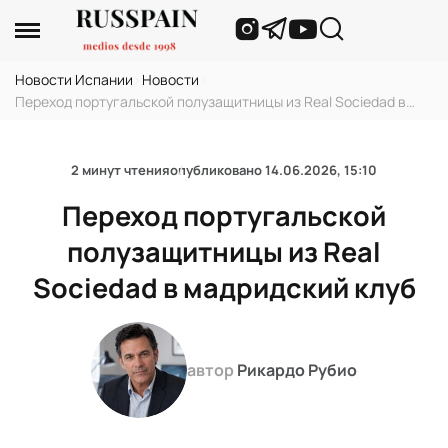
Новости Испании
›
Новости
›
Переход португальской полузащитницы из Real Sociedad в
мадридский клуб
2 минут чтения
опубликовано
14.06.2026, 15:10
Переход португальской
полузащитницы из Real
Sociedad в мадридский клуб
автор
Рикардо Рубио