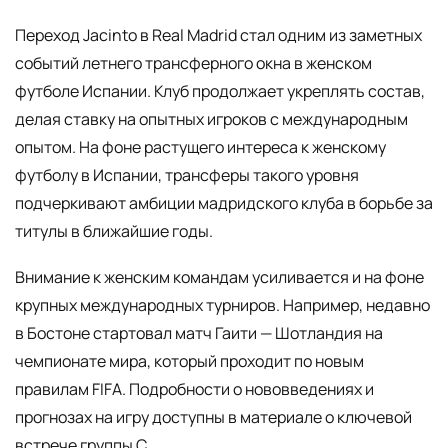
Переход Jacinto в Real Madrid стал одним из заметных
событий летнего трансферного окна в женском
футболе Испании. Клуб продолжает укреплять состав,
делая ставку на опытных игроков с международным
опытом. На фоне растущего интереса к женскому
футболу в Испании, трансферы такого уровня
подчеркивают амбиции мадридского клуба в борьбе за
титулы в ближайшие годы.
Внимание к женским командам усиливается и на фоне
крупных международных турниров. Например, недавно
в Бостоне стартовал матч Гаити — Шотландия на
чемпионате мира, который проходит по новым
правилам FIFA. Подробности о нововведениях и
прогнозах на игру доступны в материале о ключевой
встрече группы C.