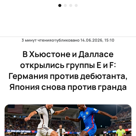
контрабанды
3 минут чтения
опубликовано
14.06.2026, 15:10
В Хьюстоне и Далласе
открылись группы E и F:
Германия против дебютанта,
Япония снова против гранда