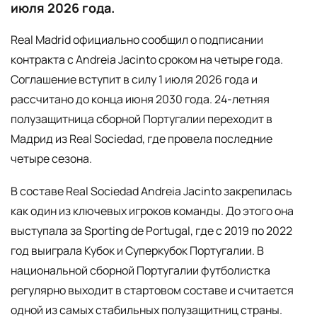
июля 2026 года.
Real Madrid официально сообщил о подписании
контракта с Andreia Jacinto сроком на четыре года.
Соглашение вступит в силу 1 июля 2026 года и
рассчитано до конца июня 2030 года. 24-летняя
полузащитница сборной Португалии переходит в
Мадрид из Real Sociedad, где провела последние
четыре сезона.
В составе Real Sociedad Andreia Jacinto закрепилась
как один из ключевых игроков команды. До этого она
выступала за Sporting de Portugal, где с 2019 по 2022
год выиграла Кубок и Суперкубок Португалии. В
национальной сборной Португалии футболистка
регулярно выходит в стартовом составе и считается
одной из самых стабильных полузащитниц страны.