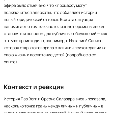
эфире было отмечено, что к процессу могут
подключиться адвокаты, что добавляет истории
новый юридический оттенок. Вся эта ситуация
напоминает о том, как часто личные перемены звезд
становятся поводом для публичных обсуждений — как
это уже происходило, например, с Наталией Санчес,
которая открыто говорила о влиянии психотерапии на
свою жизнь и воспитание детей (подробнее о ее
опыте).
Контекст и реакция
История Паз Веги и Орсона Салазара вновь показала,
насколько тонка грань между личным и публичным в
жизни испанских знаменитостей. Каждый жест, выход