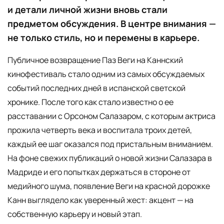
и детали личной жизни вновь стали
предметом обсуждения. В центре внимания —
не только стиль, но и перемены в карьере.
Публичное возвращение Паз Веги на Каннский
кинофестиваль стало одним из самых обсуждаемых
событий последних дней в испанской светской
хронике. После того как стало известно о ее
расставании с Орсоном Салазаром, с которым актриса
прожила четверть века и воспитала троих детей,
каждый ее шаг оказался под пристальным вниманием.
На фоне свежих публикаций о новой жизни Салазара в
Мадриде и его попытках держаться в стороне от
медийного шума, появление Веги на красной дорожке
Канн выглядело как уверенный жест: акцент — на
собственную карьеру и новый этап.