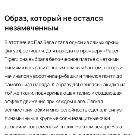
Образ, который не остался
незамеченным
В этот вечер Паз Вега стала одной из самых ярких
фигур фестиваля. Для выхода на премьеру «Paper
Tiger» она выбрала бело-черное платье с четкими
линиями и выразительным темным бантом, который
начинался у воротника-рубашки и тянулся почти до
самого низа наряда. К образу добавилась накидка из
той же ткани, подчеркивающая талию и создающая
эффект движения при каждом шаге. Легкая
асимметрия юбки и многослойность сделали силуэт
динамичным, а крупные солнцезащитные очки
добавили современный штрих. На этом вечере Вега