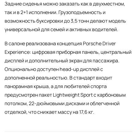
Задние сиденья можно заказать как в двухместном,
так и в 2+1 исполнении. Грузоподъемность и
возможность буксировки до 3,5 тонн делают модель
универсальной для семей и активных водителей.
В салоне реализована концепция Porsche Driver
Experience: цифровая приборная панель, центральный
дисплей и дополнительный экран для пассажира.
Опционально доступен head-up дисплей с
дополненной реальностью. В стандарт входит
панорамная крыша, а для любителей спорта
предусмотрен пакет Lightweight Sport с карбоновым
потолком, 22-дюймовыми дисками и облегченной
отделкой, что снижает массу на 17,6 кг.