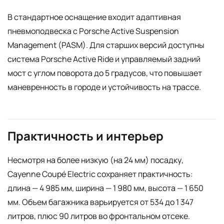
В стандартное оснащение входит адаптивная
пневмоподвеска с Porsche Active Suspension
Management (PASM). Для старших версий доступны
система Porsche Active Ride и управляемый задний
мост с углом поворота до 5 градусов, что повышает
маневренность в городе и устойчивость на трассе.
Практичность и интерьер
Несмотря на более низкую (на 24 мм) посадку,
Cayenne Coupé Electric сохраняет практичность:
длина — 4 985 мм, ширина — 1 980 мм, высота — 1 650
мм. Объем багажника варьируется от 534 до 1 347
литров, плюс 90 литров во фронтальном отсеке.