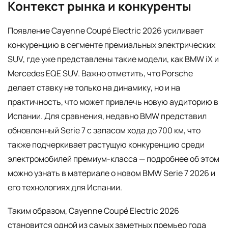
Контекст рынка и конкуренты
Появление Cayenne Coupé Electric 2026 усиливает
конкуренцию в сегменте премиальных электрических
SUV, где уже представлены такие модели, как BMW iX и
Mercedes EQE SUV. Важно отметить, что Porsche
делает ставку не только на динамику, но и на
практичность, что может привлечь новую аудиторию в
Испании. Для сравнения, недавно BMW представил
обновленный Serie 7 с запасом хода до 700 км, что
также подчеркивает растущую конкуренцию среди
электромобилей премиум-класса — подробнее об этом
можно узнать в материале о новом BMW Serie 7 2026 и
его технологиях для Испании.
Таким образом, Cayenne Coupé Electric 2026
становится одной из самых заметных премьер года