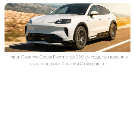
Новый Cayenne Coupé Electric: до 669 км хода, три версии и
старт продаж в Испании © russpain.ru