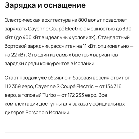
Зарядка и оснащение
Электрическая архитектура на 800 вольт позволяет
заряжать Cayenne Coupé Electric с мощностью до 390
кВт (до 400 кВт в идеальных условиях). Стандартный
бортовой зарядник рассчитан на 11 кВт, опционально —
на 22 кВт. Это один из самых быстрых вариантов
зарядки среди конкурентов в Испании.
Старт продаж уже объявлен: базовая версия стоит от
112 359 евро, Cayenne S Coupé Electric — от 134 316
евро, а топовый Turbo — от 172 233 евро. Все
комплектации доступны для заказа у официальных
дилеров Porsche в Испании.