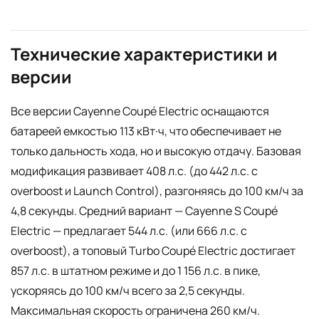
Технические характеристики и
версии
Все версии Cayenne Coupé Electric оснащаются
батареей емкостью 113 кВт·ч, что обеспечивает не
только дальность хода, но и высокую отдачу. Базовая
модификация развивает 408 л.с. (до 442 л.с. с
overboost и Launch Control), разгоняясь до 100 км/ч за
4,8 секунды. Средний вариант — Cayenne S Coupé
Electric — предлагает 544 л.с. (или 666 л.с. с
overboost), а топовый Turbo Coupé Electric достигает
857 л.с. в штатном режиме и до 1 156 л.с. в пике,
ускоряясь до 100 км/ч всего за 2,5 секунды.
Максимальная скорость ограничена 260 км/ч.