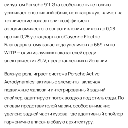
силуэтом Porsche 911. Эта особенность не только
усиливает спортивный облик, но и напрямую влияет на
технические показатели: коэффициент
аэродинамического сопротивления снижен до 0,23
против 0,25 у стандартного Cayenne Electric.
Благодаря этому запас хода увеличен до 669 км по
WLTP — один из лучших показателей среди
электрических SUV, представленных в Испании.
Важную роль играет система Porsche Active
Aerodynamics: активные элементы, включая
подвижные жалюзи и интегрированный задний
спойлер, адаптируют поток воздуха под стиль езды. По
словам представителей марки, особое внимание
уделено задней части кузова, где адаптивный спойлер
гармонично вписан в общую архитектуру.