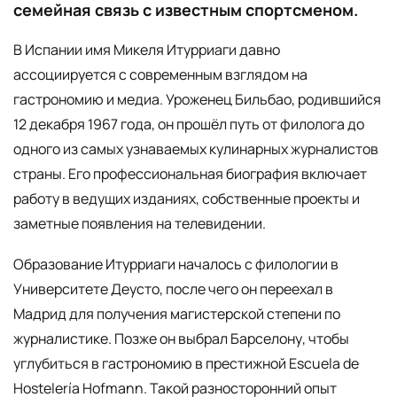
семейная связь с известным спортсменом.
В Испании имя Микеля Итурриаги давно
ассоциируется с современным взглядом на
гастрономию и медиа. Уроженец Бильбао, родившийся
12 декабря 1967 года, он прошёл путь от филолога до
одного из самых узнаваемых кулинарных журналистов
страны. Его профессиональная биография включает
работу в ведущих изданиях, собственные проекты и
заметные появления на телевидении.
Образование Итурриаги началось с филологии в
Университете Деусто, после чего он переехал в
Мадрид для получения магистерской степени по
журналистике. Позже он выбрал Барселону, чтобы
углубиться в гастрономию в престижной Escuela de
Hostelería Hofmann. Такой разносторонний опыт