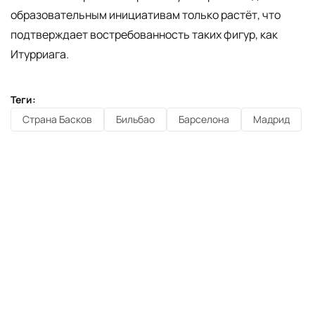
образовательным инициативам только растёт, что
подтверждает востребованность таких фигур, как
Итурриага.
Теги:
Страна Басков
Бильбао
Барселона
Мадрид