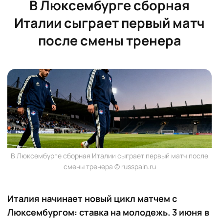
В Люксембурге сборная
Италии сыграет первый матч
после смены тренера
В Люксембурге сборная Италии сыграет первый матч после
смены тренера © russpain.ru
Италия начинает новый цикл матчем с
Люксембургом: ставка на молодежь. 3 июня в