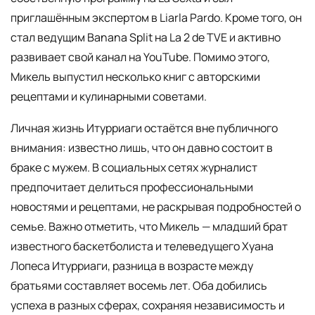
приглашённым экспертом в Liarla Pardo. Кроме того, он
стал ведущим Banana Split на La 2 de TVE и активно
развивает свой канал на YouTube. Помимо этого,
Микель выпустил несколько книг с авторскими
рецептами и кулинарными советами.
Личная жизнь Итурриаги остаётся вне публичного
внимания: известно лишь, что он давно состоит в
браке с мужем. В социальных сетях журналист
предпочитает делиться профессиональными
новостями и рецептами, не раскрывая подробностей о
семье. Важно отметить, что Микель — младший брат
известного баскетболиста и телеведущего Хуана
Лопеса Итурриаги, разница в возрасте между
братьями составляет восемь лет. Оба добились
успеха в разных сферах, сохраняя независимость и