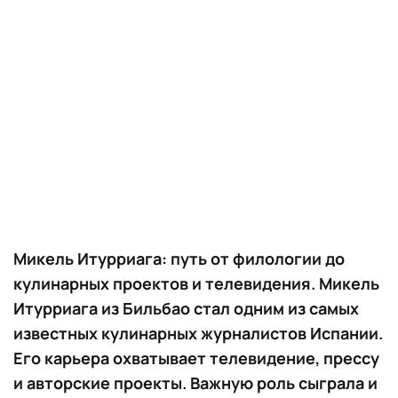
Микель Итурриага: путь от филологии до
кулинарных проектов и телевидения. Микель
Итурриага из Бильбао стал одним из самых
известных кулинарных журналистов Испании.
Его карьера охватывает телевидение, прессу
и авторские проекты. Важную роль сыграла и