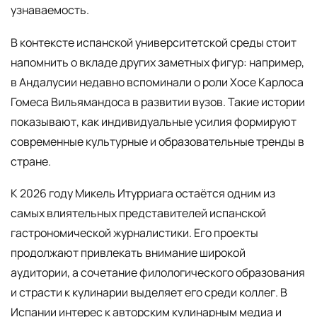
узнаваемость.
В контексте испанской университетской среды стоит
напомнить о вкладе других заметных фигур: например,
в Андалусии недавно вспоминали о роли Хосе Карлоса
Гомеса Вильямандоса в развитии вузов. Такие истории
показывают, как индивидуальные усилия формируют
современные культурные и образовательные тренды в
стране.
К 2026 году Микель Итурриага остаётся одним из
самых влиятельных представителей испанской
гастрономической журналистики. Его проекты
продолжают привлекать внимание широкой
аудитории, а сочетание филологического образования
и страсти к кулинарии выделяет его среди коллег. В
Испании интерес к авторским кулинарным медиа и