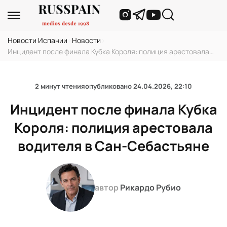
Новости Испании
›
Новости
›
Инцидент после финала Кубка Короля: полиция арестовала
водителя в Сан-Себастьяне
2 минут чтения
опубликовано
24.04.2026, 22:10
Инцидент после финала Кубка
Короля: полиция арестовала
водителя в Сан-Себастьяне
автор
Рикардо Рубио