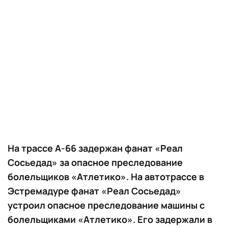
На трассе А-66 задержан фанат «Реал
Сосьедад» за опасное преследование
болельщиков «Атлетико». На автотрассе в
Эстремадуре фанат «Реал Сосьедад»
устроил опасное преследование машины с
болельщиками «Атлетико». Его задержали в