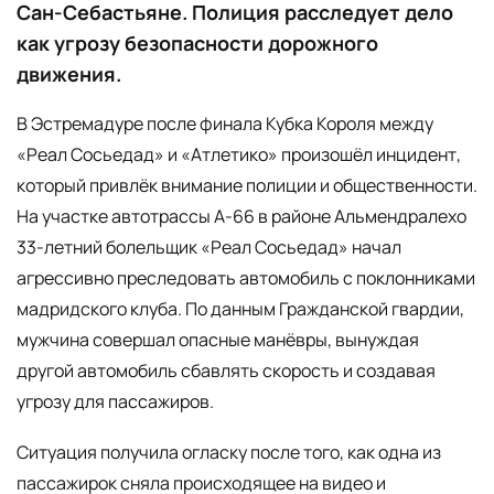
Сан-Себастьяне. Полиция расследует дело
как угрозу безопасности дорожного
движения.
В Эстремадуре после финала Кубка Короля между
«Реал Сосьедад» и «Атлетико» произошёл инцидент,
который привлёк внимание полиции и общественности.
На участке автотрассы А-66 в районе Альмендралехо
33-летний болельщик «Реал Сосьедад» начал
агрессивно преследовать автомобиль с поклонниками
мадридского клуба. По данным Гражданской гвардии,
мужчина совершал опасные манёвры, вынуждая
другой автомобиль сбавлять скорость и создавая
угрозу для пассажиров.
Ситуация получила огласку после того, как одна из
пассажирок сняла происходящее на видео и