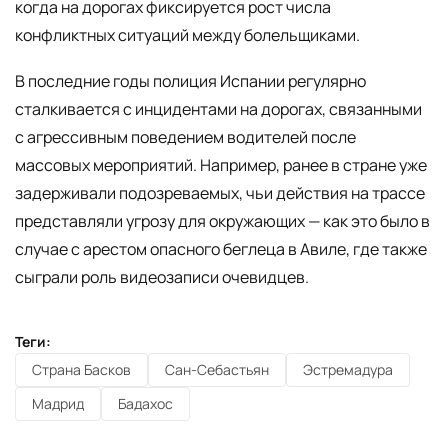
когда на дорогах фиксируется рост числа
конфликтных ситуаций между болельщиками.
В последние годы полиция Испании регулярно
сталкивается с инцидентами на дорогах, связанными
с агрессивным поведением водителей после
массовых мероприятий. Например, ранее в стране уже
задерживали подозреваемых, чьи действия на трассе
представляли угрозу для окружающих — как это было в
случае с арестом опасного беглеца в Авиле, где также
сыграли роль видеозаписи очевидцев.
Теги:
Страна Басков
Сан-Себастьян
Эстремадура
Мадрид
Бадахос