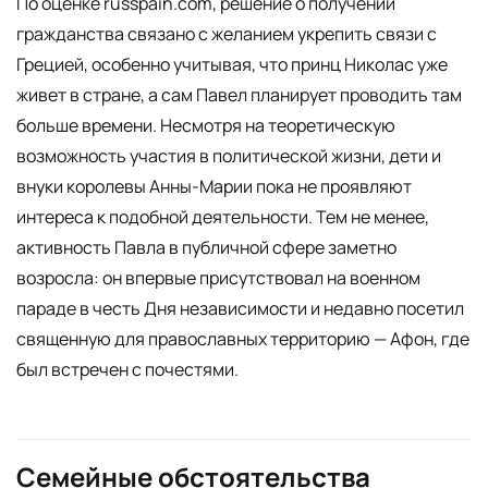
По оценке russpain.com, решение о получении
гражданства связано с желанием укрепить связи с
Грецией, особенно учитывая, что принц Николас уже
живет в стране, а сам Павел планирует проводить там
больше времени. Несмотря на теоретическую
возможность участия в политической жизни, дети и
внуки королевы Анны-Марии пока не проявляют
интереса к подобной деятельности. Тем не менее,
активность Павла в публичной сфере заметно
возросла: он впервые присутствовал на военном
параде в честь Дня независимости и недавно посетил
священную для православных территорию — Афон, где
был встречен с почестями.
Семейные обстоятельства