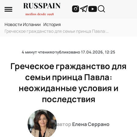
Новости Испании
›
История
›
Греческое гражданство для семьи принца Павла:
неожиданные условия и последствия
4 минут чтения
опубликовано
17.04.2026, 12:25
Греческое гражданство для
семьи принца Павла:
неожиданные условия и
последствия
автор
Елена Серрано