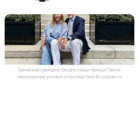
Греческое гражданство для семьи принца Павла:
неожиданные условия и последствия © russpain.ru