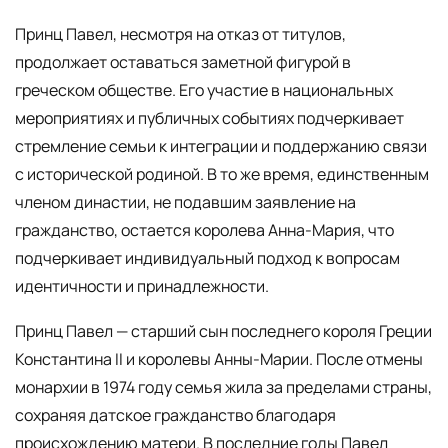
Принц Павел, несмотря на отказ от титулов,
продолжает оставаться заметной фигурой в
греческом обществе. Его участие в национальных
мероприятиях и публичных событиях подчеркивает
стремление семьи к интеграции и поддержанию связи
с исторической родиной. В то же время, единственным
членом династии, не подавшим заявление на
гражданство, остается королева Анна-Мария, что
подчеркивает индивидуальный подход к вопросам
идентичности и принадлежности.
Принц Павел — старший сын последнего короля Греции
Константина II и королевы Анны-Марии. После отмены
монархии в 1974 году семья жила за пределами страны,
сохраняя датское гражданство благодаря
происхождению матери. В последние годы Павел