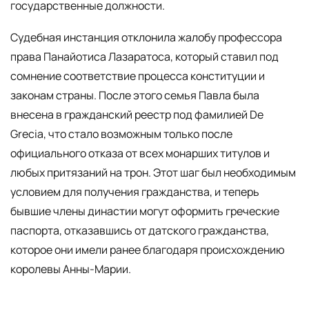
государственные должности.
Судебная инстанция отклонила жалобу профессора
права Панайотиса Лазаратоса, который ставил под
сомнение соответствие процесса конституции и
законам страны. После этого семья Павла была
внесена в гражданский реестр под фамилией De
Grecia, что стало возможным только после
официального отказа от всех монарших титулов и
любых притязаний на трон. Этот шаг был необходимым
условием для получения гражданства, и теперь
бывшие члены династии могут оформить греческие
паспорта, отказавшись от датского гражданства,
которое они имели ранее благодаря происхождению
королевы Анны-Марии.