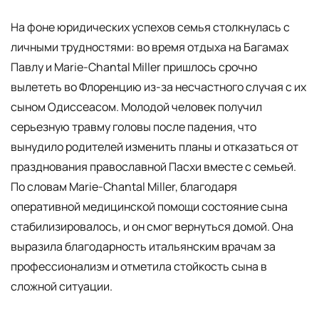
На фоне юридических успехов семья столкнулась с
личными трудностями: во время отдыха на Багамах
Павлу и Marie-Chantal Miller пришлось срочно
вылететь во Флоренцию из-за несчастного случая с их
сыном Одиссеасом. Молодой человек получил
серьезную травму головы после падения, что
вынудило родителей изменить планы и отказаться от
празднования православной Пасхи вместе с семьей.
По словам Marie-Chantal Miller, благодаря
оперативной медицинской помощи состояние сына
стабилизировалось, и он смог вернуться домой. Она
выразила благодарность итальянским врачам за
профессионализм и отметила стойкость сына в
сложной ситуации.