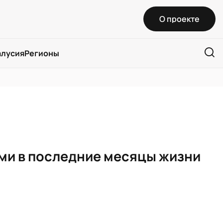
О проекте
алусия
Регионы
ми в последние месяцы жизни