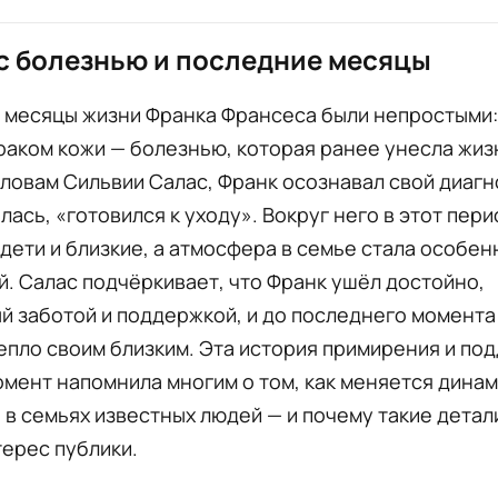
с болезнью и последние месяцы
 месяцы жизни Франка Франсеса были непростыми:
раком кожи — болезнью, которая ранее унесла жиз
словам Сильвии Салас, Франк осознавал свой диагно
лась, «готовился к уходу». Вокруг него в этот пери
дети и близкие, а атмосфера в семье стала особен
. Салас подчёркивает, что Франк ушёл достойно,
 заботой и поддержкой, и до последнего момента
епло своим близким. Эта история примирения и по
мент напомнила многим о том, как меняется дина
в семьях известных людей — и почему такие дета
ерес публики.