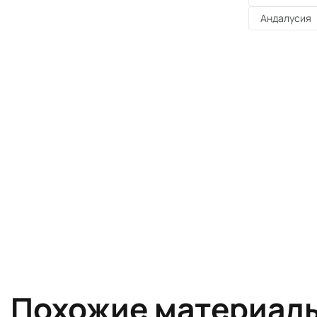
Андалусия
Похожие материал