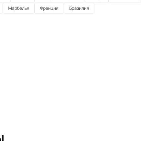
Марбелья
Франция
Бразилия
ы