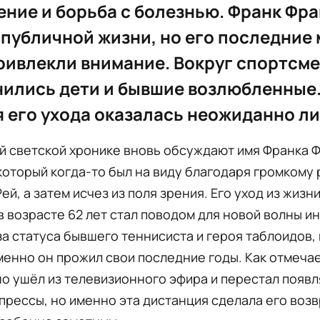
ние и борьба с болезнью. Франк Фр
 публичной жизни, но его последние
ривлекли внимание. Вокруг спортсм
ились дети и бывшие возлюбленные
 его ухода оказалась неожиданно ли
й светской хронике вновь обсуждают имя Франка 
который когда-то был на виду благодаря громкому 
ей, а затем исчез из поля зрения. Его уход из жизни
 возрасте 62 лет стал поводом для новой волны ин
за статуса бывшего теннисиста и героя таблоидов, 
именно он прожил свои последние годы. Как отмечает
о ушёл из телевизионного эфира и перестал появл
прессы, но именно эта дистанция сделала его воз