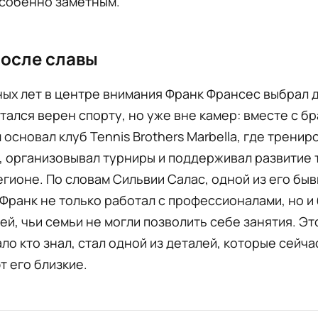
особенно заметным.
осле славы
ых лет в центре внимания Франк Франсес выбрал 
стался верен спорту, но уже вне камер: вместе с б
основал клуб Tennis Brothers Marbella, где тренир
, организовывал турниры и поддерживал развитие 
егионе. По словам Сильвии Салас, одной из его бы
Франк не только работал с профессионалами, но и
ей, чьи семьи не могли позволить себе занятия. Эт
ло кто знал, стал одной из деталей, которые сейча
 его близкие.