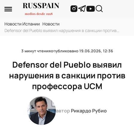
Новости Испании
›
Новости
›
Defensor del Pueblo выявил нарушения в санкции против
профессора UCM
3 минут чтения
опубликовано
19.06.2026, 12:36
Defensor del Pueblo выявил
нарушения в санкции против
профессора UCM
автор
Рикардо Рубио