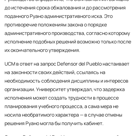
до истечения срока обжалования и до рассмотрения
поданного Руано административного иска. Это
противоречие положениям закона о порядке
административного производства, согласно которому
исполнение подобных решений возможно только после
их окончательного утверждения.
UCM в ответ на запрос Defensor del Pueblo настаивает
на законности своих действий, ссылаясь на
необходимость соблюдения дисциплины и интересов
организации. Университет утверждал, что задержка
исполнения может создать трудности в процессе
планирования учебного процесса, а сама мера не
носила необратимого характера — в случае отмены
решения Руано могла бы получить кабинет.