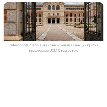
Defensor del Pueblo выявил нарушения в санкции против
профессора UCM © russpain.ru