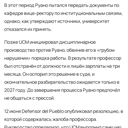
В этот период Руано пытался передать документы по
кафедре вице-ректору по институциональным связям,
однако, как утверждают источники, университет
отказался их принять.
Позже UCM инициировал дисциплинарное
производство против Руано, обвинив его в «грубом
нарушении» порядка работы. В результате профессор
был отстранён от должности и лишён зарплаты на три
месяца. Он оспорил это решение в суде, и
окончательное разбирательство ожидается только в
2027 году. До завершения процесса Руано предпочёл
не общаться с прессой.
12 июня Defensor del Pueblo опубликовал резолюцию, в
которой содержалась жалоба профессора.
Руководство определило, что UCM выполнил санкцию