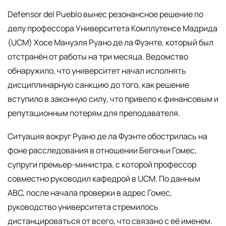
Defensor del Pueblo вынес резонансное решение по
делу профессора Университета Комплутенсе Мадрида
(UCM) Хосе Мануэля Руано де ла Фуэнте, который был
отстранён от работы на три месяца. Ведомство
обнаружило, что университет начал исполнять
дисциплинарную санкцию до того, как решение
вступило в законную силу, что привело к финансовым и
репутационным потерям для преподавателя.
Ситуация вокруг Руано де ла Фуэнте обострилась на
фоне расследования в отношении Бегоньи Гомес,
супруги премьер-министра, с которой профессор
совместно руководил кафедрой в UCM. По данным
ABC, после начала проверки в адрес Гомес,
руководство университета стремилось
дистанцироваться от всего, что связано с её именем.