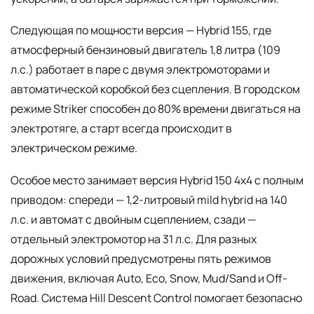
Следующая по мощности версия — Hybrid 155, где
атмосферный бензиновый двигатель 1,8 литра (109
л.с.) работает в паре с двумя электромоторами и
автоматической коробкой без сцепления. В городском
режиме Striker способен до 80% времени двигаться на
электротяге, а старт всегда происходит в
электрическом режиме.
Особое место занимает версия Hybrid 150 4x4 с полным
приводом: спереди — 1,2-литровый mild hybrid на 140
л.с. и автомат с двойным сцеплением, сзади —
отдельный электромотор на 31 л.с. Для разных
дорожных условий предусмотрены пять режимов
движения, включая Auto, Eco, Snow, Mud/Sand и Off-
Road. Система Hill Descent Control помогает безопасно