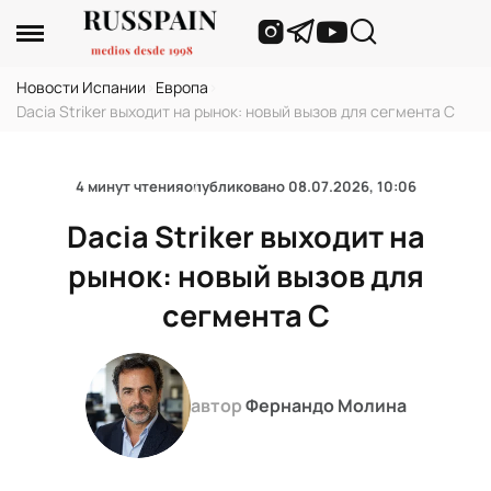
Новости Испании
›
Европа
›
Dacia Striker выходит на рынок: новый вызов для сегмента C
4 минут чтения
опубликовано
08.07.2026, 10:06
Dacia Striker выходит на
рынок: новый вызов для
сегмента C
автор
Фернандо Молина