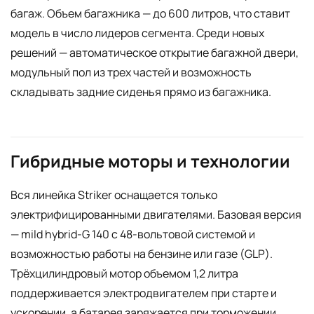
багаж. Объем багажника — до 600 литров, что ставит
модель в число лидеров сегмента. Среди новых
решений — автоматическое открытие багажной двери,
модульный пол из трех частей и возможность
складывать задние сиденья прямо из багажника.
Гибридные моторы и технологии
Вся линейка Striker оснащается только
электрифицированными двигателями. Базовая версия
— mild hybrid-G 140 с 48-вольтовой системой и
возможностью работы на бензине или газе (GLP).
Трёхцилиндровый мотор объемом 1,2 литра
поддерживается электродвигателем при старте и
ускорении, а батарея заряжается при торможении.