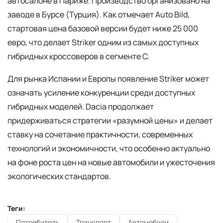
автосалоне в Париже. Производство организовано на
заводе в Бурсе (Турция). Как отмечает Auto Bild,
стартовая цена базовой версии будет ниже 25 000
евро, что делает Striker одним из самых доступных
гибридных кроссоверов в сегменте C.
Для рынка Испании и Европы появление Striker может
означать усиление конкуренции среди доступных
гибридных моделей. Dacia продолжает
придерживаться стратегии «разумной цены» и делает
ставку на сочетание практичности, современных
технологий и экономичности, что особенно актуально
на фоне роста цен на новые автомобили и ужесточения
экологических стандартов.
Теги:
Потребитель
Транспорт
Автомобили