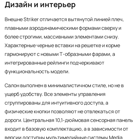
Дизайн и интерьер
Внешне Striker отличается вытянутой линией плеч,
плавными аэродинамическими формами сверху и
более строгими, массивными элементами снизу.
Характерные черные вставки на решетке и корме
гармонируют с новыми Т-образными фарами, а
интегрированные рейлинги подчеркивают
функциональность модели.
Салон выполнен в минималистичном стиле, но не в
ущерб удобству. Все элементы управления
сгруппированы для интуитивного доступа, а
физические кнопки позволяют не отвлекаться от
дороги. Центральная 10,1-дюймовая сенсорная панель
входит в базовую комплектацию, а в зависимости от
версии доступны мультимедийные системы Media