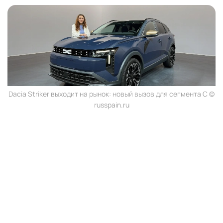
Dacia Striker выходит на рынок: новый вызов для сегмента C ©
russpain.ru