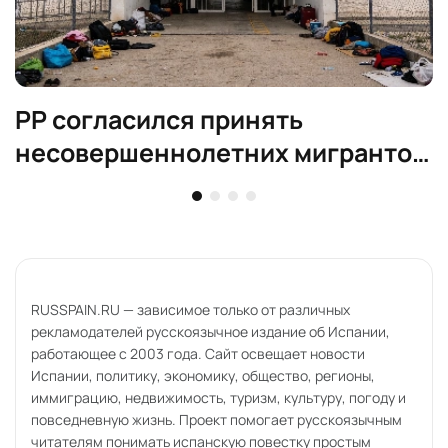
PP согласился принять
несовершеннолетних мигрантов
по закону
RUSSPAIN.RU — зависимое только от различных
рекламодателей русскоязычное издание об Испании,
работающее с 2003 года. Сайт освещает новости
Испании, политику, экономику, общество, регионы,
иммиграцию, недвижимость, туризм, культуру, погоду и
повседневную жизнь. Проект помогает русскоязычным
читателям понимать испанскую повестку простым