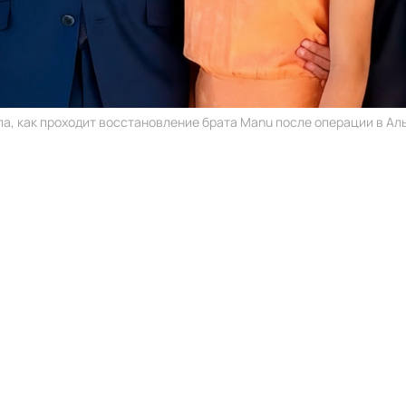
ла, как проходит восстановление брата Manu после операции в Аль