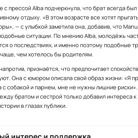
е с прессой Alba подчеркнула, что брат всегда был
тивному отдыху. «В этом возрасте все хотят прыгать
оры», — с улыбкой заметила она, добавив, что Manu
подобные ситуации. По мнению Alba, молодёжь час
ся о последствиях, и именно поэтому подобные т
чаще, чем хотелось бы родителям.
 напротив, признаётся, что предпочитает спокойств
ют. Она с юмором описала свой образ жизни: «Я п
 с собакой и парнем, мне не нужны лишние риски».
ежду братом и сестрой только добавил интереса к 
стории в глазах публики.
ый интерес и поддержка