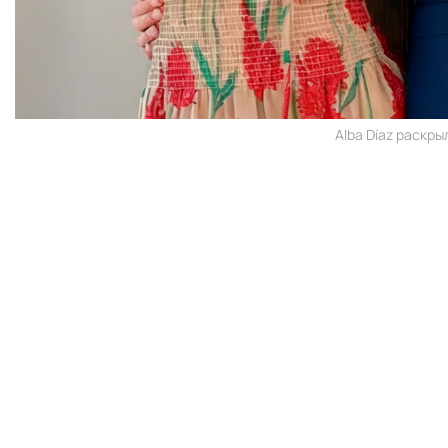
Alba Díaz раскры