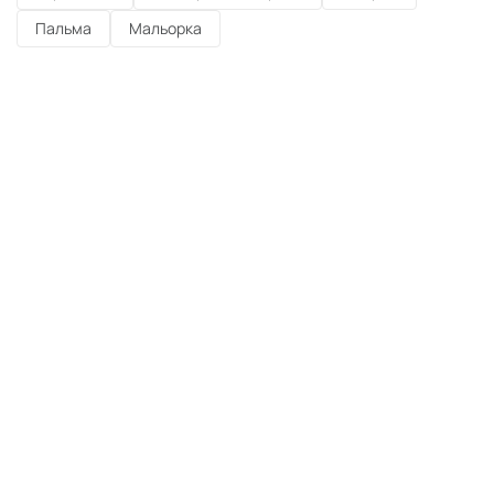
Пальма
Мальорка