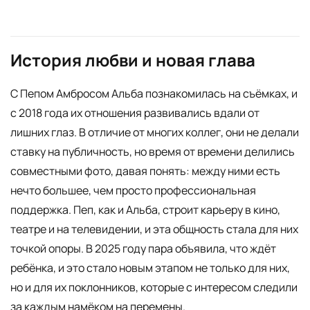
История любви и новая глава
С Пепом Амбросом Альба познакомилась на съёмках, и
с 2018 года их отношения развивались вдали от
лишних глаз. В отличие от многих коллег, они не делали
ставку на публичность, но время от времени делились
совместными фото, давая понять: между ними есть
нечто большее, чем просто профессиональная
поддержка. Пеп, как и Альба, строит карьеру в кино,
театре и на телевидении, и эта общность стала для них
точкой опоры. В 2025 году пара объявила, что ждёт
ребёнка, и это стало новым этапом не только для них,
но и для их поклонников, которые с интересом следили
за каждым намёком на перемены.