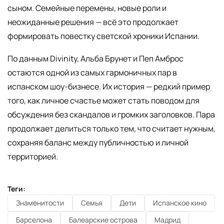
сыном. Семейные перемены, новые роли и
неожиданные решения — всё это продолжает
формировать повестку светской хроники Испании.
По данным Divinity, Альба Брунет и Пеп Амброс
остаются одной из самых гармоничных пар в
испанском шоу-бизнесе. Их история — редкий пример
того, как личное счастье может стать поводом для
обсуждения без скандалов и громких заголовков. Пара
продолжает делиться только тем, что считает нужным,
сохраняя баланс между публичностью и личной
территорией.
Теги:
Знаменитости
Семья
Дети
Испанское кино
Барселона
Балеарские острова
Мадрид