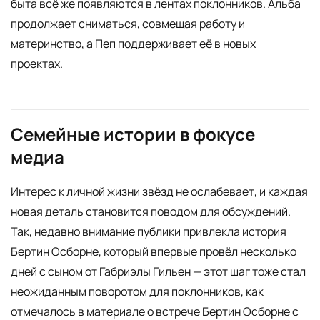
быта всё же появляются в лентах поклонников. Альба
продолжает сниматься, совмещая работу и
материнство, а Пеп поддерживает её в новых
проектах.
Семейные истории в фокусе
медиа
Интерес к личной жизни звёзд не ослабевает, и каждая
новая деталь становится поводом для обсуждений.
Так, недавно внимание публики привлекла история
Бертин Осборне, который впервые провёл несколько
дней с сыном от Габриэлы Гильен — этот шаг тоже стал
неожиданным поворотом для поклонников, как
отмечалось в материале о встрече Бертин Осборне с