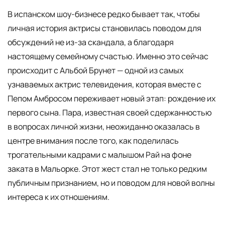
В испанском шоу-бизнесе редко бывает так, чтобы
личная история актрисы становилась поводом для
обсуждений не из-за скандала, а благодаря
настоящему семейному счастью. Именно это сейчас
происходит с Альбой Брунет — одной из самых
узнаваемых актрис телевидения, которая вместе с
Пепом Амбросом переживает новый этап: рождение их
первого сына. Пара, известная своей сдержанностью
в вопросах личной жизни, неожиданно оказалась в
центре внимания после того, как поделилась
трогательными кадрами с малышом Рай на фоне
заката в Мальорке. Этот жест стал не только редким
публичным признанием, но и поводом для новой волны
интереса к их отношениям.