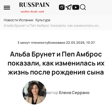
Новости Испании
›
Культура
›
Альба Брунет и Пеп Амброс показали, как изменилась их
жизнь после рождения сына
3 минут чтения
опубликовано
22.05.2026, 10:27
Альба Брунет и Пеп Амброс
показали, как изменилась их
жизнь после рождения сына
автор
Елена Серрано