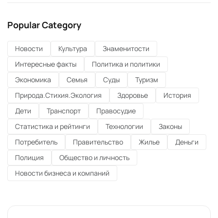
Popular Category
Новости
Культура
Знаменитости
Интересные факты
Политика и политики
Экономика
Семья
Суды
Туризм
Природа.Стихия.Экология
Здоровье
История
Дети
Транспорт
Правосудие
Статистика и рейтинги
Технологии
Законы
Потребитель
Правительство
Жилье
Деньги
Полиция
Общество и личность
Новости бизнеса и компаний