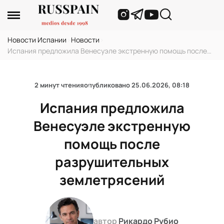
Новости Испании
›
Новости
›
Испания предложила Венесуэле экстренную помощь после
разрушительных землетрясений
2 минут чтения
опубликовано
25.06.2026, 08:18
Испания предложила
Венесуэле экстренную
помощь после
разрушительных
землетрясений
автор
Рикардо Рубио