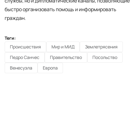
службы, но и дипломатические каналы, позволяющие
быстро организовать помощь и информировать
граждан.
Теги:
Происшествия
Мир и МИД
Землетрясения
Педро Санчес
Правительство
Посольство
Венесуэла
Европа