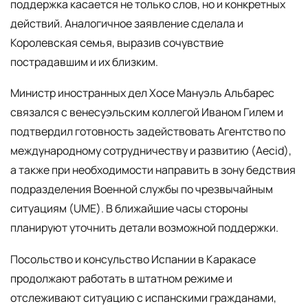
поддержка касается не только слов, но и конкретных
действий. Аналогичное заявление сделала и
Королевская семья, выразив сочувствие
пострадавшим и их близким.
Министр иностранных дел Хосе Мануэль Альбарес
связался с венесуэльским коллегой Иваном Гилем и
подтвердил готовность задействовать Агентство по
международному сотрудничеству и развитию (Aecid),
а также при необходимости направить в зону бедствия
подразделения Военной службы по чрезвычайным
ситуациям (UME). В ближайшие часы стороны
планируют уточнить детали возможной поддержки.
Посольство и консульство Испании в Каракасе
продолжают работать в штатном режиме и
отслеживают ситуацию с испанскими гражданами,