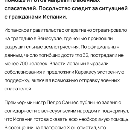
спасателей. Посольство следит за ситуацией
с гражданами Испании.
Испанское правительство оперативно отреагировало
на трагедию в Венесуэле, где ночью произошли
разрушительные землетрясения. По официальным
данным, число погибших достигло 32, пострадали не
менее 700 человек. Власти Испании выразили
соболезнования и предложили Каракасу экстренную
поддержку, включая возможную отправку военных
спасателей.
Премьер-министр Педро Санчес публично заявил о
солидарности с венесуэльским народом и подчеркнул,
что Испания готова оказать всю необходимую помощь.
В сообщении на платформе X он отметил, что