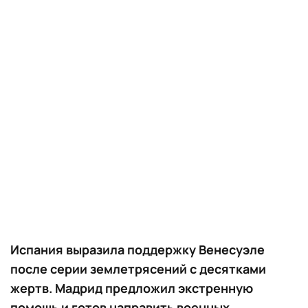
Испания выразила поддержку Венесуэле
после серии землетрясений с десятками
жертв. Мадрид предложил экстренную
помощь и готов направить военных