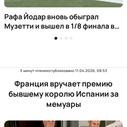
Рафa Йодар вновь обыграл
Музетти и вышел в 1/8 финала в
Канаде
5 минут чтения
опубликовано
11.04.2026, 08:53
Франция вручает премию
бывшему королю Испании за
мемуары