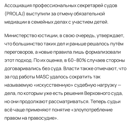
Ассоциация профессиональных секретарей судов
(PROLAJ) выступили за отмену обязательной
медиации в семейных делах с участием детей.
Министерство юстиции, в свою очередь, утверждает,
что большинство таких дел и раньше решалось путём
переговоров, а новые правила лишь формализовали
этот подход. По их оценке, в 60–80% случаев стороны
договаривались без суда. Власти также отмечают, что
за год работы MASC удалось сократить так
называемую «искусственную» судебную нагрузку —
дела, по которым уже есть решения Верховного суда,
но они продолжают рассматриваться. Теперь судьи
всё чаще применяют понятие «злоупотребление
правом на правосудие».