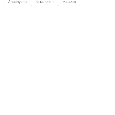
Андалусия
Каталония
Мадрид