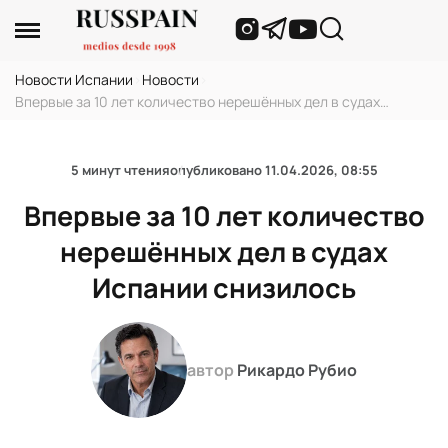
Новости Испании
›
Новости
›
Впервые за 10 лет количество нерешённых дел в судах
Испании снизилось
5 минут чтения
опубликовано
11.04.2026, 08:55
Впервые за 10 лет количество
нерешённых дел в судах
Испании снизилось
автор
Рикардо Рубио