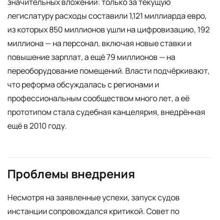
значительных вложений: только за текущую
легислатуру расходы составили 1,121 миллиарда евро,
из которых 850 миллионов ушли на цифровизацию, 192
миллиона — на персонал, включая новые ставки и
повышение зарплат, а ещё 79 миллионов — на
переоборудование помещений. Власти подчёркивают,
что реформа обсуждалась с регионами и
профессиональным сообществом много лет, а её
прототипом стала судебная канцелярия, внедрённая
ещё в 2010 году.
Проблемы внедрения
Несмотря на заявленные успехи, запуск судов
инстанции сопровождался критикой. Совет по