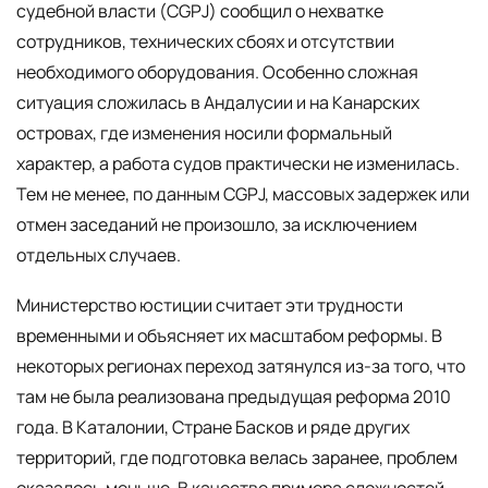
судебной власти (CGPJ) сообщил о нехватке
сотрудников, технических сбоях и отсутствии
необходимого оборудования. Особенно сложная
ситуация сложилась в Андалусии и на Канарских
островах, где изменения носили формальный
характер, а работа судов практически не изменилась.
Тем не менее, по данным CGPJ, массовых задержек или
отмен заседаний не произошло, за исключением
отдельных случаев.
Министерство юстиции считает эти трудности
временными и объясняет их масштабом реформы. В
некоторых регионах переход затянулся из-за того, что
там не была реализована предыдущая реформа 2010
года. В Каталонии, Стране Басков и ряде других
территорий, где подготовка велась заранее, проблем
оказалось меньше. В качестве примера сложностей