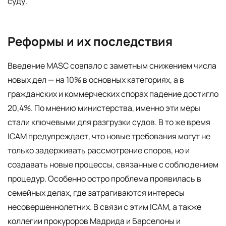
суду.
Реформы и их последствия
Введение MASC совпало с заметным снижением числа
новых дел — на 10% в основных категориях, а в
гражданских и коммерческих спорах падение достигло
20,4%. По мнению министерства, именно эти меры
стали ключевыми для разгрузки судов. В то же время
ICAM предупреждает, что новые требования могут не
только задерживать рассмотрение споров, но и
создавать новые процессы, связанные с соблюдением
процедур. Особенно остро проблема проявилась в
семейных делах, где затрагиваются интересы
несовершеннолетних. В связи с этим ICAM, а также
коллегии прокуроров Мадрида и Барселоны и