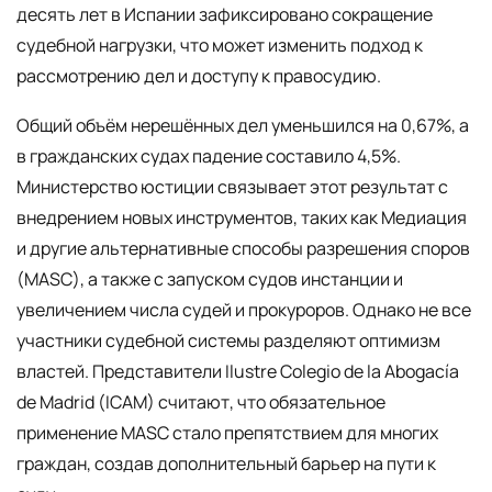
десять лет в Испании зафиксировано сокращение
судебной нагрузки, что может изменить подход к
рассмотрению дел и доступу к правосудию.
Общий объём нерешённых дел уменьшился на 0,67%, а
в гражданских судах падение составило 4,5%.
Министерство юстиции связывает этот результат с
внедрением новых инструментов, таких как Медиация
и другие альтернативные способы разрешения споров
(MASC), а также с запуском судов инстанции и
увеличением числа судей и прокуроров. Однако не все
участники судебной системы разделяют оптимизм
властей. Представители Ilustre Colegio de la Abogacía
de Madrid (ICAM) считают, что обязательное
применение MASC стало препятствием для многих
граждан, создав дополнительный барьер на пути к