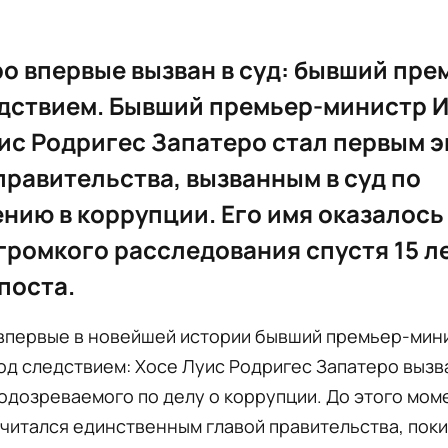
о впервые вызван в суд: бывший пре
дствием. Бывший премьер-министр 
ис Родригес Запатеро стал первым э
правительства, вызванным в суд по
нию в коррупции. Его имя оказалось
громкого расследования спустя 15 л
 поста.
 впервые в новейшей истории бывший премьер-мин
од следствием: Хосе Луис Родригес Запатеро вызва
одозреваемого по делу о коррупции. До этого мом
считался единственным главой правительства, пок