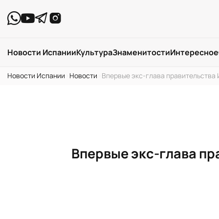
Новости Испании
Культура
Знаменитости
Интересное
Новости Испании
›
Новости
›
Впервые экс-глава правительства 
Впервые экс-глава пр