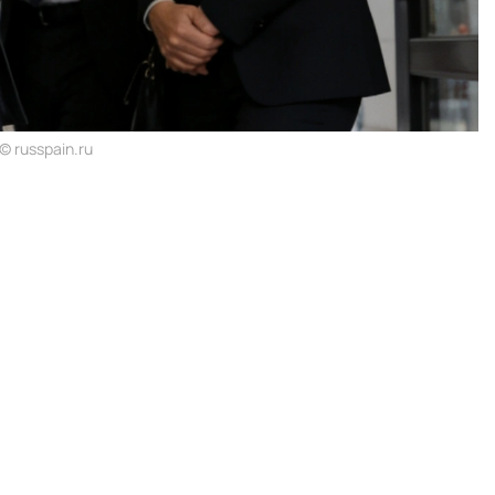
 russpain.ru