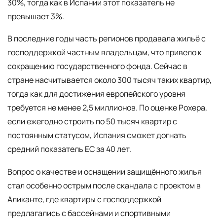
30%, тогда как в Испании этот показатель не
превышает 3%.
В последние годы часть регионов продавала жильё с
господдержкой частным владельцам, что привело к
сокращению государственного фонда. Сейчас в
стране насчитывается около 300 тысяч таких квартир,
тогда как для достижения европейского уровня
требуется не менее 2,5 миллионов. По оценке Рохера,
если ежегодно строить по 50 тысяч квартир с
постоянным статусом, Испания сможет догнать
средний показатель ЕС за 40 лет.
Вопрос о качестве и оснащении защищённого жилья
стал особенно острым после скандала с проектом в
Аликанте, где квартиры с господдержкой
предлагались с бассейнами и спортивными