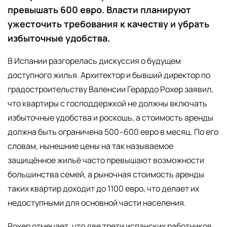
превышать 600 евро. Власти планируют
ужесточить требования к качеству и убрать
избыточные удобства.
В Испании разгорелась дискуссия о будущем
доступного жилья. Архитектор и бывший директор по
градостроительству Валенсии Герардо Рохер заявил,
что квартиры с господдержкой не должны включать
избыточные удобства и роскошь, а стоимость аренды
должна быть ограничена 500–600 евро в месяц. По его
словам, нынешние цены на так называемое
защищённое жильё часто превышают возможности
большинства семей, а рыночная стоимость аренды
таких квартир доходит до 1100 евро, что делает их
недоступными для основной части населения.
Рохер отмечает, что две трети испанских работников