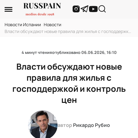
Новости Испании
›
Новости
›
Власти обсуждают новые правила для жилья с господдержкой
и контроль цен
4 минут чтения
опубликовано
06.06.2026, 16:10
Власти обсуждают новые
правила для жилья с
господдержкой и контроль
цен
автор
Рикардо Рубио