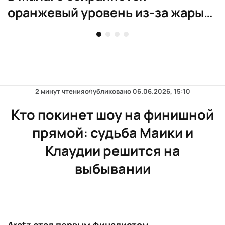
оранжевый уровень из-за жары
до 41 градуса
2 минут чтения
опубликовано
06.06.2026, 15:10
Кто покинет шоу на финишной
прямой: судьба Маики и
Клаудии решится на
выбывании
Aratz стал первым финалистом