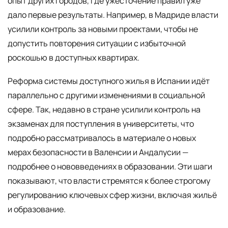
опыт других городов, где ужесточение правил уже
дало первые результаты. Например, в Мадриде власти
усилили контроль за новыми проектами, чтобы не
допустить повторения ситуации с избыточной
роскошью в доступных квартирах.
Реформа системы доступного жилья в Испании идёт
параллельно с другими изменениями в социальной
сфере. Так, недавно в стране усилили контроль на
экзаменах для поступления в университеты, что
подробно рассматривалось в материале о новых
мерах безопасности в Валенсии и Андалусии —
подробнее о нововведениях в образовании. Эти шаги
показывают, что власти стремятся к более строгому
регулированию ключевых сфер жизни, включая жильё
и образование.