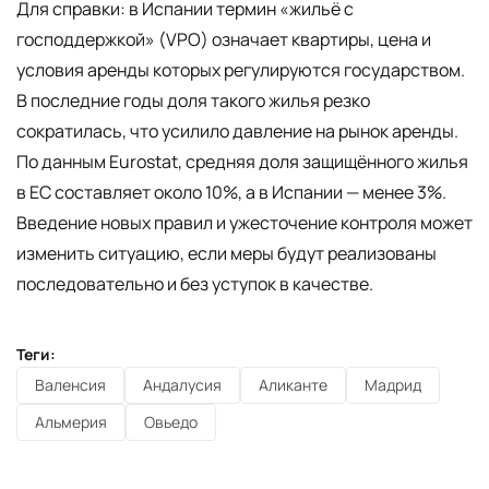
Для справки: в Испании термин «жильё с
господдержкой» (VPO) означает квартиры, цена и
условия аренды которых регулируются государством.
В последние годы доля такого жилья резко
сократилась, что усилило давление на рынок аренды.
По данным Eurostat, средняя доля защищённого жилья
в ЕС составляет около 10%, а в Испании — менее 3%.
Введение новых правил и ужесточение контроля может
изменить ситуацию, если меры будут реализованы
последовательно и без уступок в качестве.
Теги:
Валенсия
Андалусия
Аликанте
Мадрид
Альмерия
Овьедо