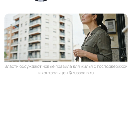
Власти обсуждают новые правила для жилья с господдержкой
и контроль цен © russpain.ru