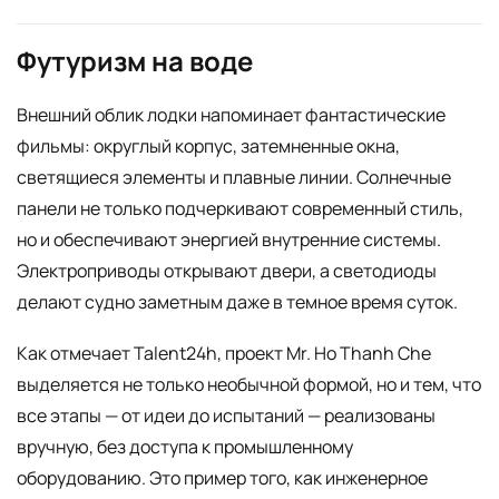
Футуризм на воде
Внешний облик лодки напоминает фантастические
фильмы: округлый корпус, затемненные окна,
светящиеся элементы и плавные линии. Солнечные
панели не только подчеркивают современный стиль,
но и обеспечивают энергией внутренние системы.
Электроприводы открывают двери, а светодиоды
делают судно заметным даже в темное время суток.
Как отмечает Talent24h, проект Mr. Ho Thanh Che
выделяется не только необычной формой, но и тем, что
все этапы — от идеи до испытаний — реализованы
вручную, без доступа к промышленному
оборудованию. Это пример того, как инженерное