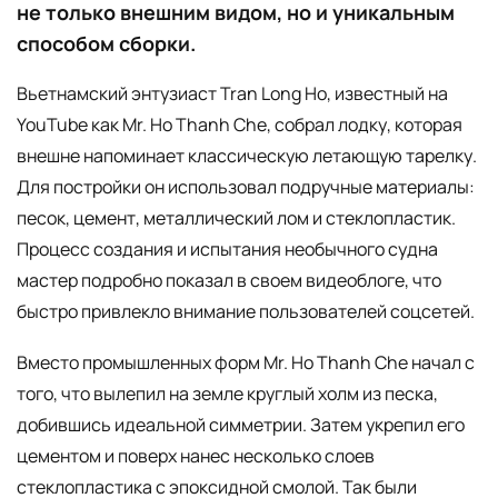
не только внешним видом, но и уникальным
способом сборки.
Вьетнамский энтузиаст Tran Long Ho, известный на
YouTube как Mr. Ho Thanh Che, собрал лодку, которая
внешне напоминает классическую летающую тарелку.
Для постройки он использовал подручные материалы:
песок, цемент, металлический лом и стеклопластик.
Процесс создания и испытания необычного судна
мастер подробно показал в своем видеоблоге, что
быстро привлекло внимание пользователей соцсетей.
Вместо промышленных форм Mr. Ho Thanh Che начал с
того, что вылепил на земле круглый холм из песка,
добившись идеальной симметрии. Затем укрепил его
цементом и поверх нанес несколько слоев
стеклопластика с эпоксидной смолой. Так были