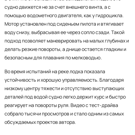
судно движется не за счет внешнего винта, а с
помощью водометного двигателя, как у гидроцикла.
Мотор установлен под сиденьем пилота и втягивает
воду снизу, выбрасывая ее через сопло сзади. Такой
подход позволяет маневрировать на малых глубинах и
делать резкие повороты, а днище остается гладким и
безопасным для плавания по мелководью.
Во время испытаний на реке лодка показала
устойчивость и хорошую управляемость. Благодаря
низкому центру тяжести и отсутствию выступающих
деталей под водой судно легко держит курс и быстро
реагирует на повороты руля. Видео с тест-драйва
собрало тысячи просмотров и стало одним из самых
обсуждаемых проектов автора.