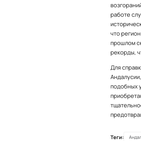
возгораний
работе сл
историческ
что регион
прошлом с
рекорды, ч
Для справк
Андалусии,
подобных 
приобрета
тщательно
предотвра
Теги:
Анда