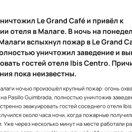
ничтожил Le Grand Café и привёл к
ии отеля в Малаге. В ночь на понеде
Малаги вспыхнул пожар в Le Grand Ca
олностью уничтожил заведение и вы
овать гостей отеля Ibis Centro. При
ния пока неизвестны.
алаги ночью произошёл крупный пожар: огонь охва
 на Pasillo Guimbrada, полностью уничтожив заведе
стренно эвакуировать гостей соседнего отеля Ibis
лучился около часа ночи, когда пожарные получил
. Уже через несколько минут на месте работали р