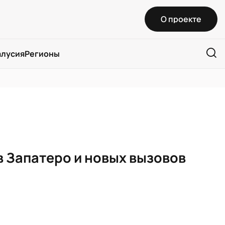
О проекте
алусия
Регионы
 Запатеро и новых вызовов