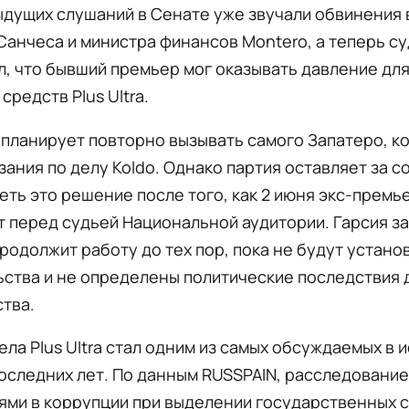
дущих слушаний в Сенате уже звучали обвинения 
Санчеса и министра финансов Montero, а теперь су
, что бывший премьер мог оказывать давление дл
средств Plus Ultra.
 планирует повторно вызывать самого Запатеро, к
зания по делу Koldo. Однако партия оставляет за с
ть это решение после того, как 2 июня экс-премь
 перед судьей Национальной аудитории. Гарсия за
родолжит работу до тех пор, пока не будут устано
ства и не определены политические последствия 
тва.
ела Plus Ultra стал одним из самых обсуждаемых в 
оследних лет. По данным RUSSPAIN, расследование
ями в коррупции при выделении государственных 