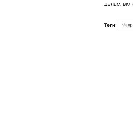
делам, вкл
Теги:
Мадр