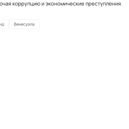
ючая коррупцию и экономические преступления.
ид
Венесуэла