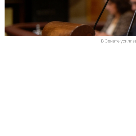
В Сенате усилив