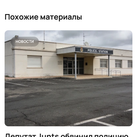
Похожие материалы
НОВОСТИ
Депутат Junts обвинил полицию