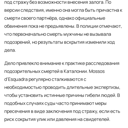
под стражу без возможности внесения залога. По
версии следствия, именно она могла быть причастна к
смерти своего партнёра, однако официальные
обвинения пока не предъявлены. В полиции отмечают,
что первоначально смерть мужчины не вызывала
подозрений, но результаты вскрытия изменили ход
дела.
Дело привлекло внимание к практике расследования
подозрительных смертей в Каталонии. Mossos
d’Esquadra регулярно сталкиваются с
необходимостью проводить длительные экспертизы,
чтобы установить истинные причины гибели людей. В
подобных случаях суды часто принимают меры
пресечения в виде заключения под стражу, если есть
риск сокрытия улик или давления на свидетелей.