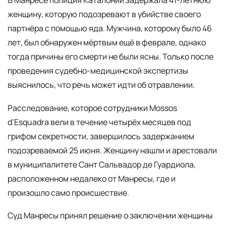
В Манресе полиция Каталонии задержала 41-летнюю
женщину, которую подозревают в убийстве своего
партнёра с помощью яда. Мужчина, которому было 46
лет, был обнаружен мёртвым ещё в феврале, однако
тогда причины его смерти не были ясны. Только после
проведения судебно-медицинской экспертизы
выяснилось, что речь может идти об отравлении.
Расследование, которое сотрудники Mossos
d’Esquadra вели в течение четырёх месяцев под
грифом секретности, завершилось задержанием
подозреваемой 25 июня. Женщину нашли и арестовали
в муниципалитете Сант Сальвадор де Гуардиола,
расположенном недалеко от Манресы, где и
произошло само происшествие.
Суд Манресы принял решение о заключении женщины