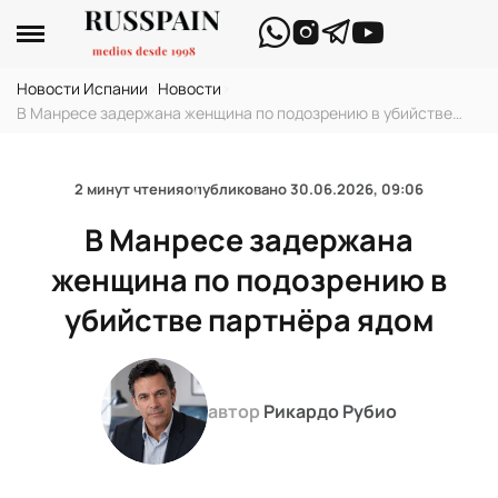
Новости Испании
›
Новости
›
В Манресе задержана женщина по подозрению в убийстве
партнёра ядом
2 минут чтения
опубликовано
30.06.2026, 09:06
В Манресе задержана
женщина по подозрению в
убийстве партнёра ядом
автор
Рикардо Рубио