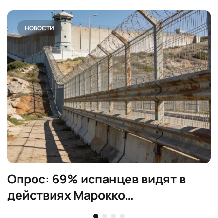
НОВОСТИ
Опрос: 69% испанцев видят в
действиях Марокко
политический шантаж