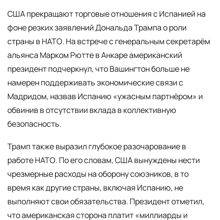
США прекращают торговые отношения с Испанией на
фоне резких заявлений Дональда Трампа о роли
страны в НАТО. На встрече с генеральным секретарём
альянса Марком Рютте в Анкаре американский
президент подчеркнул, что Вашингтон больше не
намерен поддерживать экономические связи с
Мадридом, назвав Испанию «ужасным партнёром» и
обвинив в отсутствии вклада в коллективную
безопасность.
Трамп также выразил глубокое разочарование в
работе НАТО. По его словам, США вынуждены нести
чрезмерные расходы на оборону союзников, в то
время как другие страны, включая Испанию, не
выполняют свои обязательства. Президент отметил,
что американская сторона платит «миллиарды и