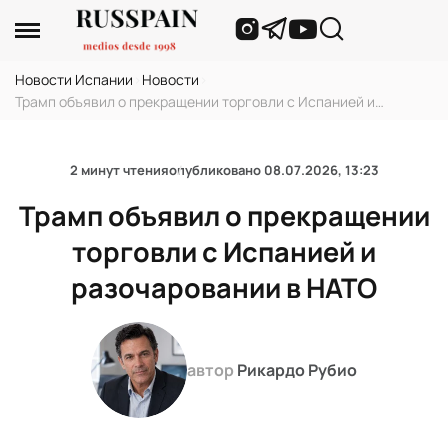
Новости Испании
›
Новости
›
Трамп объявил о прекращении торговли с Испанией и
разочаровании в НАТО
2 минут чтения
опубликовано
08.07.2026, 13:23
Трамп объявил о прекращении
торговли с Испанией и
разочаровании в НАТО
автор
Рикардо Рубио