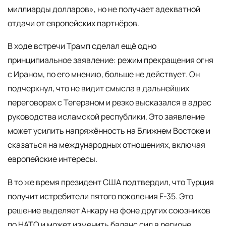
миллиарды долларов», но не получает адекватной
отдачи от европейских партнёров.
В ходе встречи Трамп сделал ещё одно
принципиальное заявление: режим прекращения огня
с Ираном, по его мнению, больше не действует. Он
подчеркнул, что не видит смысла в дальнейших
переговорах с Тегераном и резко высказался в адрес
руководства исламской республики. Это заявление
может усилить напряжённость на Ближнем Востоке и
сказаться на международных отношениях, включая
европейские интересы.
В то же время президент США подтвердил, что Турция
получит истребители пятого поколения F-35. Это
решение выделяет Анкару на фоне других союзников
по НАТО и может изменить баланс сил в регионе.