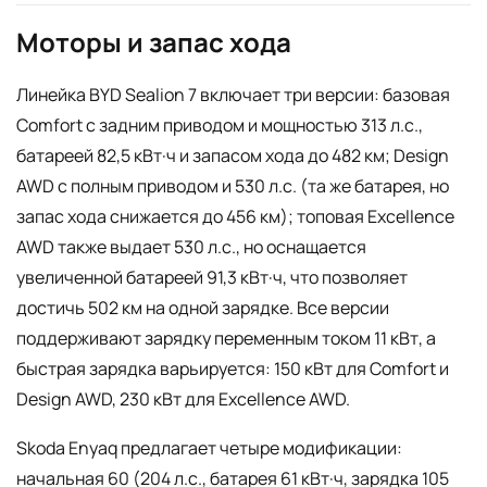
Моторы и запас хода
Линейка BYD Sealion 7 включает три версии: базовая
Comfort с задним приводом и мощностью 313 л.с.,
батареей 82,5 кВт·ч и запасом хода до 482 км; Design
AWD с полным приводом и 530 л.с. (та же батарея, но
запас хода снижается до 456 км); топовая Excellence
AWD также выдает 530 л.с., но оснащается
увеличенной батареей 91,3 кВт·ч, что позволяет
достичь 502 км на одной зарядке. Все версии
поддерживают зарядку переменным током 11 кВт, а
быстрая зарядка варьируется: 150 кВт для Comfort и
Design AWD, 230 кВт для Excellence AWD.
Skoda Enyaq предлагает четыре модификации:
начальная 60 (204 л.с., батарея 61 кВт·ч, зарядка 105