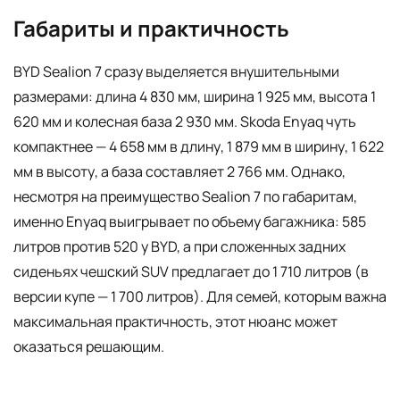
Габариты и практичность
BYD Sealion 7 сразу выделяется внушительными
размерами: длина 4 830 мм, ширина 1 925 мм, высота 1
620 мм и колесная база 2 930 мм. Skoda Enyaq чуть
компактнее — 4 658 мм в длину, 1 879 мм в ширину, 1 622
мм в высоту, а база составляет 2 766 мм. Однако,
несмотря на преимущество Sealion 7 по габаритам,
именно Enyaq выигрывает по объему багажника: 585
литров против 520 у BYD, а при сложенных задних
сиденьях чешский SUV предлагает до 1 710 литров (в
версии купе — 1 700 литров). Для семей, которым важна
максимальная практичность, этот нюанс может
оказаться решающим.