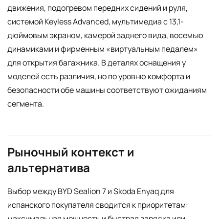
движения, подогревом передних сидений и руля,
системой Keyless Advanced, мультимедиа с 13,1-
дюймовым экраном, камерой заднего вида, восемью
динамиками и фирменным «виртуальным педалем»
для открытия багажника. В деталях оснащения у
моделей есть различия, но по уровню комфорта и
безопасности обе машины соответствуют ожиданиям
сегмента.
Рыночный контекст и
альтернатива
Выбор между BYD Sealion 7 и Skoda Enyaq для
испанского покупателя сводится к приоритетам:
максимальная мощность и быстрая зарядка или