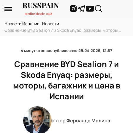
Новости Испании
›
Новости
›
Сравнение BYD Sealion 7 и Skoda Enyaq: размеры, моторы,
багажник и цена в Испании
4 минут чтения
опубликовано
29.04.2026, 12:57
Сравнение BYD Sealion 7 и
Skoda Enyaq: размеры,
моторы, багажник и цена в
Испании
автор
Фернандо Молина