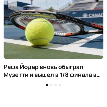
Рафa Йодар вновь обыграл
Музетти и вышел в 1/8 финала в
Канаде