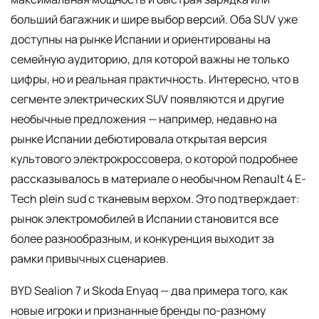
больший багажник и шире выбор версий. Оба SUV уже
доступны на рынке Испании и ориентированы на
семейную аудиторию, для которой важны не только
цифры, но и реальная практичность. Интересно, что в
сегменте электрических SUV появляются и другие
необычные предложения — например, недавно на
рынке Испании дебютировала открытая версия
культового электрокроссовера, о которой подробнее
рассказывалось в материале о необычном Renault 4 E-
Tech plein sud с тканевым верхом. Это подтверждает:
рынок электромобилей в Испании становится все
более разнообразным, и конкуренция выходит за
рамки привычных сценариев.
BYD Sealion 7 и Skoda Enyaq — два примера того, как
новые игроки и признанные бренды по-разному