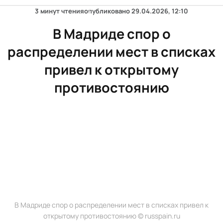
3 минут чтения
опубликовано
29.04.2026, 12:10
В Мадриде спор о
распределении мест в списках
привел к открытому
противостоянию
В Мадриде спор о распределении мест в списках привел к
открытому противостоянию © russpain.ru