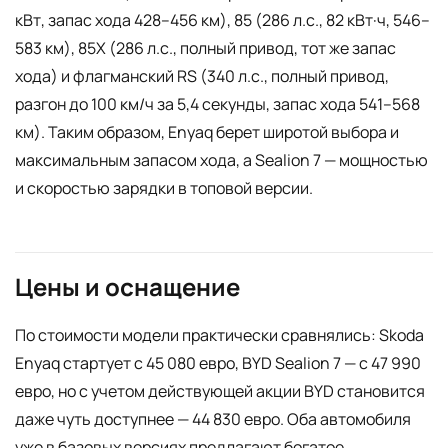
кВт, запас хода 428–456 км), 85 (286 л.с., 82 кВт·ч, 546–
583 км), 85X (286 л.с., полный привод, тот же запас
хода) и флагманский RS (340 л.с., полный привод,
разгон до 100 км/ч за 5,4 секунды, запас хода 541–568
км). Таким образом, Enyaq берет широтой выбора и
максимальным запасом хода, а Sealion 7 — мощностью
и скоростью зарядки в топовой версии.
Цены и оснащение
По стоимости модели практически сравнялись: Skoda
Enyaq стартует с 45 080 евро, BYD Sealion 7 — с 47 990
евро, но с учетом действующей акции BYD становится
даже чуть доступнее — 44 830 евро. Оба автомобиля
уже в базовых версиях предлагают богатое