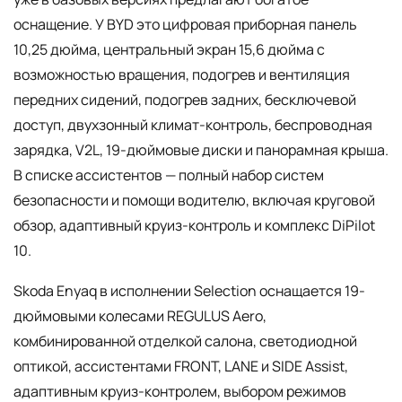
оснащение. У BYD это цифровая приборная панель
10,25 дюйма, центральный экран 15,6 дюйма с
возможностью вращения, подогрев и вентиляция
передних сидений, подогрев задних, бесключевой
доступ, двухзонный климат-контроль, беспроводная
зарядка, V2L, 19-дюймовые диски и панорамная крыша.
В списке ассистентов — полный набор систем
безопасности и помощи водителю, включая круговой
обзор, адаптивный круиз-контроль и комплекс DiPilot
10.
Skoda Enyaq в исполнении Selection оснащается 19-
дюймовыми колесами REGULUS Aero,
комбинированной отделкой салона, светодиодной
оптикой, ассистентами FRONT, LANE и SIDE Assist,
адаптивным круиз-контролем, выбором режимов