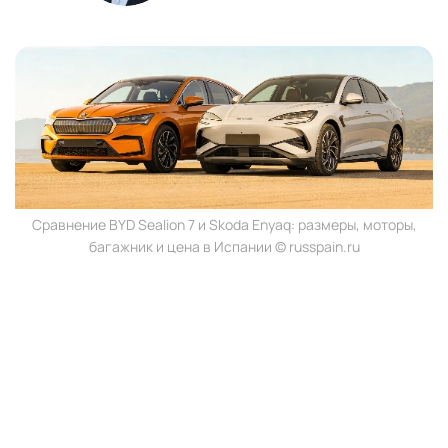
Сравнение BYD Sealion 7 и Skoda Enyaq: размеры, моторы,
багажник и цена в Испании © russpain.ru