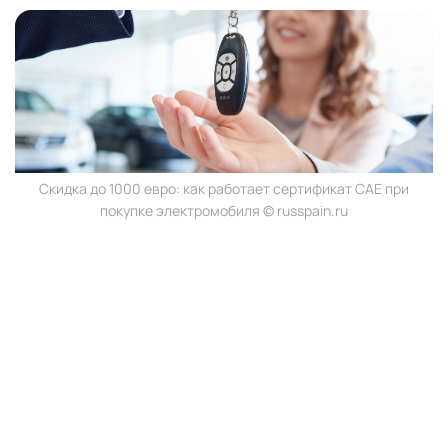
Скидка до 1000 евро: как работает сертификат CAE при
покупке электромобиля © russpain.ru