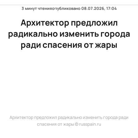
3 минут чтения
опубликовано
08.07.2026, 17:04
Архитектор предложил
радикально изменить города
ради спасения от жары
Архитектор предложил радикально изменить города ради
спасения от жары © russpain.ru