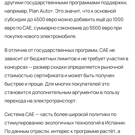
другими государственными программами поддержки,
например, Plan Auto+. Это значит, что к основной
субсидии до 4500 евро можно добавить ещё до 1000
евро по CAE, суммарно сэкономив до 5500 евро при
покупке нового электромобиля.
В отличие от государственных программ, CAE не
зависит от бюджетных лимитов и не требует участия в
конкурсах — размер скидки определяется рыночной
стоимостью сертификата и может быть получен
быстрее и проще. Для многих покупателей это
становится дополнительным аргументом в пользу
перехода на электротранспорт.
Система CAE — часть более широкой политики по
стимулированию экологичных технологий в Испании.
По данным отрасли, интерес к программе растёт, а