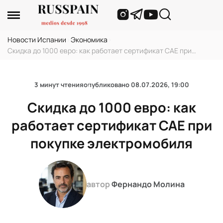
Новости Испании
›
Экономика
›
Скидка до 1000 евро: как работает сертификат CAE при
покупке электромобиля
3 минут чтения
опубликовано
08.07.2026, 19:00
Скидка до 1000 евро: как
работает сертификат CAE при
покупке электромобиля
автор
Фернандо Молина