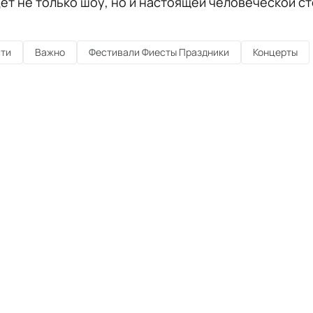
ет не только шоу, но и настоящей человеческой ст
ти
Важно
Фестивали Фиесты Праздники
Концерты