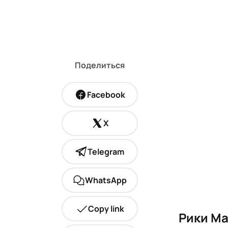
Поделиться
Facebook
X
Telegram
WhatsApp
Copy link
Рики Ма