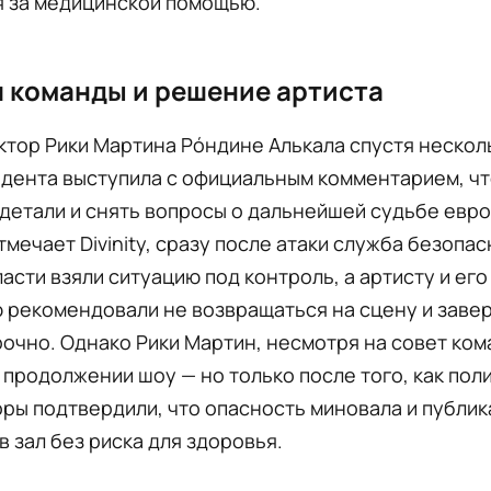
я за медицинской помощью.
 команды и решение артиста
тор Рики Мартина Рóндине Алькала спустя нескол
идента выступила с официальным комментарием, ч
детали и снять вопросы о дальнейшей судьбе евр
отмечает Divinity, сразу после атаки служба безопас
асти взяли ситуацию под контроль, а артисту и его
 рекомендовали не возвращаться на сцену и заве
очно. Однако Рики Мартин, несмотря на совет ком
 продолжении шоу — но только после того, как пол
ры подтвердили, что опасность миновала и публи
в зал без риска для здоровья.