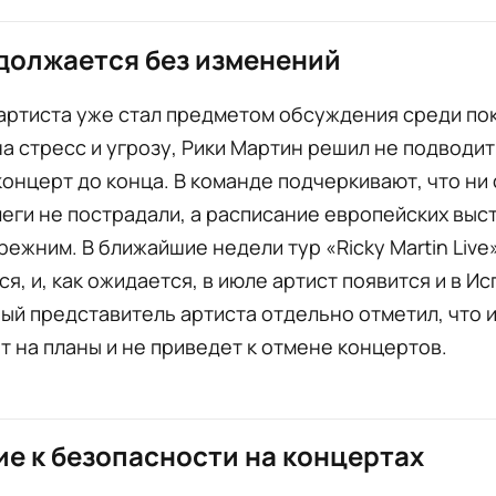
должается без изменений
артиста уже стал предметом обсуждения среди по
а стресс и угрозу, Рики Мартин решил не подводи
концерт до конца. В команде подчеркивают, что ни 
леги не пострадали, а расписание европейских выс
режним. В ближайшие недели тур «Ricky Martin Live
я, и, как ожидается, в июле артист появится и в Ис
й представитель артиста отдельно отметил, что 
т на планы и не приведет к отмене концертов.
е к безопасности на концертах