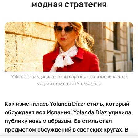
модная стратегия
Yolanda Díaz удивила новым образом: как изменилась её
модная стратегия © russpain.ru
Как изменилась Yolanda Díaz: стиль, который
обсуждает вся Испания. Yolanda Díaz удивила
публику новым образом. Ее стиль стал
предметом обсуждений в светских кругах. В