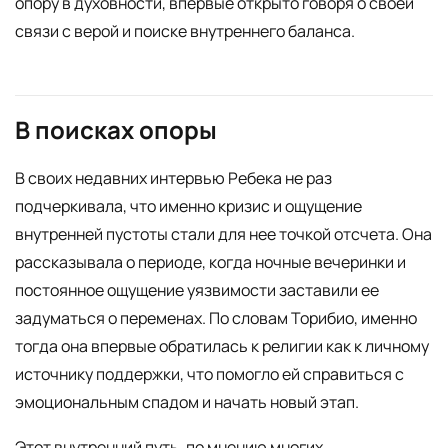
опору в духовности, впервые открыто говоря о своей
связи с верой и поиске внутреннего баланса.
В поисках опоры
В своих недавних интервью Ребека не раз
подчеркивала, что именно кризис и ощущение
внутренней пустоты стали для нее точкой отсчета. Она
рассказывала о периоде, когда ночные вечеринки и
постоянное ощущение уязвимости заставили ее
задуматься о переменах. По словам Торибио, именно
тогда она впервые обратилась к религии как к личному
источнику поддержки, что помогло ей справиться с
эмоциональным спадом и начать новый этап.
Этот внутренний путь, по мнению многих