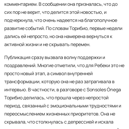
комментарием. В сообщении она призналась, что до
сих пор не верит, что делится этой новостью, и
подчеркнула, что очень надеется на благополучное
развитие событий. По словам Торибио, первые недели
дались ей непросто, но она намерена вернуться к
активной жизни и не скрывать перемен.
Публикация сразу вызвала волну поддержки и
поздравлений. Многие отметили, что для Ребеки это не
просто новый этап, а символ внутренней
трансформации, которую она не раз затрагивала в
интервью. В частности, в разговоре с Sonsoles Ónega
Торибио делилась, что прошла через непростой
период, связанный с эмоциональными трудностями и
переосмыслением жизненных приоритетов. Она не
скрывала, что столкнулась с депрессией и искала