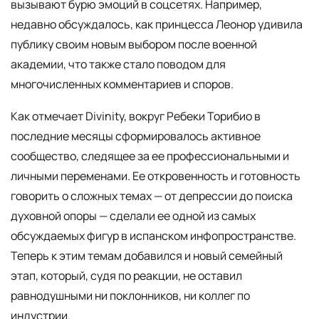
вызывают бурю эмоций в соцсетях. Например,
недавно обсуждалось, как принцесса Леонор удивила
публику своим новым выбором после военной
академии, что также стало поводом для
многочисленных комментариев и споров.
Как отмечает Divinity, вокруг Ребеки Торибио в
последние месяцы сформировалось активное
сообщество, следящее за ее профессиональными и
личными переменами. Ее откровенность и готовность
говорить о сложных темах — от депрессии до поиска
духовной опоры — сделали ее одной из самых
обсуждаемых фигур в испанском инфопространстве.
Теперь к этим темам добавился и новый семейный
этап, который, судя по реакции, не оставил
равнодушными ни поклонников, ни коллег по
индустрии.