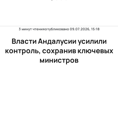
3 минут чтения
опубликовано
09.07.2026, 15:18
Власти Андалусии усилили
контроль, сохранив ключевых
министров