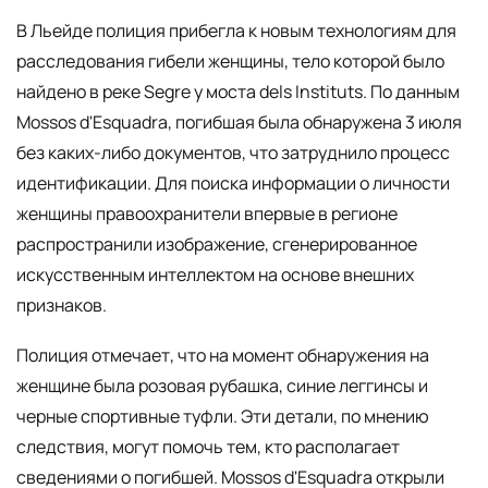
В Льейде полиция прибегла к новым технологиям для
расследования гибели женщины, тело которой было
найдено в реке Segre у моста dels Instituts. По данным
Mossos d'Esquadra, погибшая была обнаружена 3 июля
без каких-либо документов, что затруднило процесс
идентификации. Для поиска информации о личности
женщины правоохранители впервые в регионе
распространили изображение, сгенерированное
искусственным интеллектом на основе внешних
признаков.
Полиция отмечает, что на момент обнаружения на
женщине была розовая рубашка, синие леггинсы и
черные спортивные туфли. Эти детали, по мнению
следствия, могут помочь тем, кто располагает
сведениями о погибшей. Mossos d'Esquadra открыли