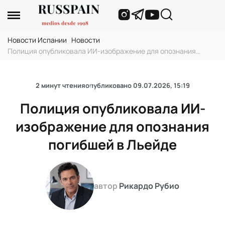
Новости Испании
›
Новости
›
Полиция опубликовала ИИ-изображение для опознания
погибшей в Льейде
2 минут чтения
опубликовано
09.07.2026, 15:19
Полиция опубликовала ИИ-
изображение для опознания
погибшей в Льейде
автор
Рикардо Рубио