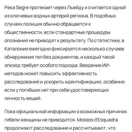
Река Segre протекает через Льейду и считается одной
из ключевых водных артерий региона. В подобных
случаях полиция обычно обращается к
общественности, если стандартные процедуры
опознания не приводят к результату. По статистике, в
Каталонии ежегодно фиксируется несколько случаев
обнаружения тел без документов, и каждый такой
эпизод требует особого подхода. Введение ИИ-
методов может повысить эффективность
расследований и ускорить идентификацию, особенно
если у погибших нет при себе удостоверяющих
личность вещей.
Пока официальной информации о возможных причинах
гибели женщины не приводится. Mossos d'Esquadra
продолжают расследование и рассчитывают, что