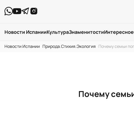
Новости Испании
Культура
Знаменитости
Интересное
Новости Испании
›
Природа.Стихия.Экология
›
Почему семьи по
Почему семьи