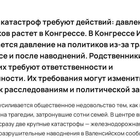
катастроф требуют действий: давле
ов растет в Конгрессе. В Конгрессе
ется давление на политиков из-за т
се и после наводнений. Родственник
х требуют ответственности и
ности. Их требования могут изменит
к расследованиям и политической з
усиливается общественное недовольство тем, как 
на трагедии, затронувшие сотни семей. В центре 
сразу две крупные катастрофы — железнодорожная
 разрушительные наводнения в Валенсийском сооб