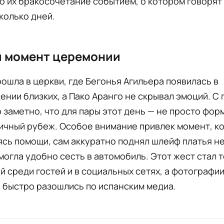
о их бракосочетание событием, о котором говорят
колько дней.
й момент церемонии
ошла в церкви, где Бегонья Агильера появилась в
нии близких, а Пако Аранго не скрывал эмоций. С
 заметно, что для пары этот день — не просто фор
ичный рубеж. Особое внимание привлек момент, ко
сь помощи, сам аккуратно поднял шлейф платья н
могла удобно сесть в автомобиль. Этот жест стал 
 среди гостей и в социальных сетях, а фотографии
 быстро разошлись по испанским медиа.