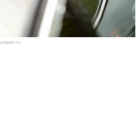
usspain.ru