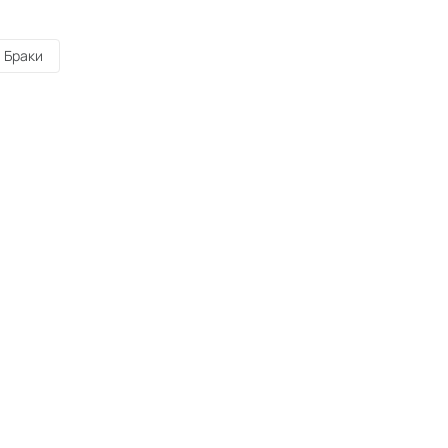
Браки