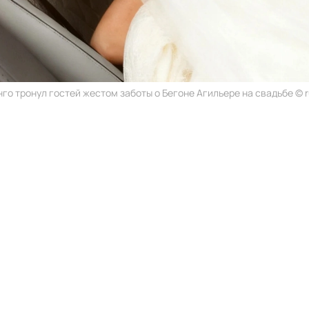
го тронул гостей жестом заботы о Бегоне Агильере на свадьбе © r