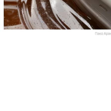
Пако Аран