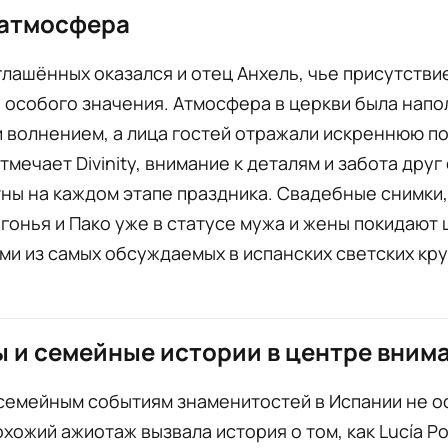
 атмосфера
лашённых оказался и отец Анхель, чье присутстви
 особого значения. Атмосфера в церкви была нап
и волнением, а лица гостей отражали искреннюю п
отмечает Divinity, внимание к деталям и забота друг
ны на каждом этапе праздника. Свадебные снимки,
гонья и Пако уже в статусе мужа и жены покидают 
ми из самых обсуждаемых в испанских светских кру
 и семейные истории в центре вним
семейным событиям знаменитостей в Испании не о
хожий ажиотаж вызвала история о том, как Lucía 