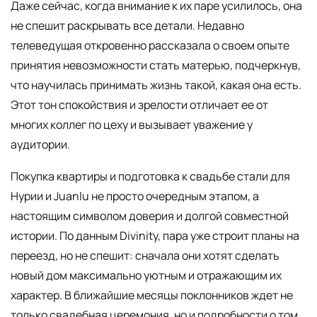
Даже сейчас, когда внимание к их паре усилилось, она
не спешит раскрывать все детали. Недавно
телеведущая откровенно рассказала о своем опыте
принятия невозможности стать матерью, подчеркнув,
что научилась принимать жизнь такой, какая она есть.
Этот тон спокойствия и зрелости отличает ее от
многих коллег по цеху и вызывает уважение у
аудитории.
Покупка квартиры и подготовка к свадьбе стали для
Нурии и Juanlu не просто очередным этапом, а
настоящим символом доверия и долгой совместной
истории. По данным Divinity, пара уже строит планы на
переезд, но не спешит: сначала они хотят сделать
новый дом максимально уютным и отражающим их
характер. В ближайшие месяцы поклонников ждет не
только свадебная церемония, но и подробности о том,