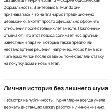
свадьба для Нурии и Juanlu — скорее юридическая
формальность. В интервью El Mundo они
признавались, что не планируют традиционную
церемонию, а хотят просто официально оформить
отношения после стольких лет вместе. Поклонники
отмечают, что этот подход сближает их с другими
известными парами, которые также предпочли
нестандартные решения: например, Росио Камачо и
Гильермо Айлон после свадьбы тоже сделали ставку
на покупку дома и новый этап.
Личная история без лишнего шума
Несмотря на публичность, Нурия Марин всегда умела
держать дистанцию между работой и личной жизнью.