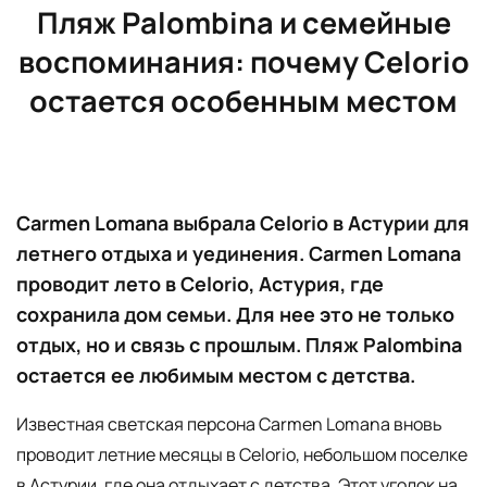
Пляж Palombina и семейные
воспоминания: почему Celorio
остается особенным местом
Carmen Lomana выбрала Celorio в Астурии для
летнего отдыха и уединения. Carmen Lomana
проводит лето в Celorio, Астурия, где
сохранила дом семьи. Для нее это не только
отдых, но и связь с прошлым. Пляж Palombina
остается ее любимым местом с детства.
Известная светская персона Carmen Lomana вновь
проводит летние месяцы в Celorio, небольшом поселке
в Астурии, где она отдыхает с детства. Этот уголок на