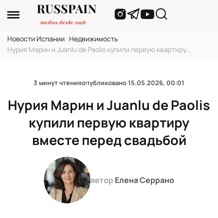
Новости Испании
›
Недвижимость
›
Нурия Марин и Juanlu de Paolis купили первую квартиру
вместе перед свадьбой
3 минут чтения
опубликовано
15.05.2026, 00:01
Нурия Марин и Juanlu de Paolis
купили первую квартиру
вместе перед свадьбой
автор
Елена Серрано