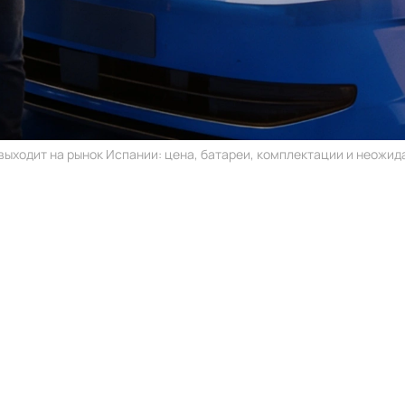
 выходит на рынок Испании: цена, батареи, комплектации и неожида