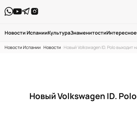
Новости Испании
Культура
Знаменитости
Интересное
Новости Испании
›
Новости
›
Новый Volkswagen ID. Polo выходит
Новый Volkswagen ID. Pol