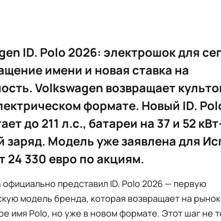
gen ID. Polo 2026: электрошок для се
ащение имени и новая ставка на
ость. Volkswagen возвращает культо
электрическом формате. Новый ID. Pol
ет до 211 л.с., батареи на 37 и 52 кВт
 заряд. Модель уже заявлена для Ис
т 24 330 евро по акциям.
 официально представил ID. Polo 2026 — первую
скую модель бренда, которая возвращает на рынок
е имя Polo, но уже в новом формате. Этот шаг не 