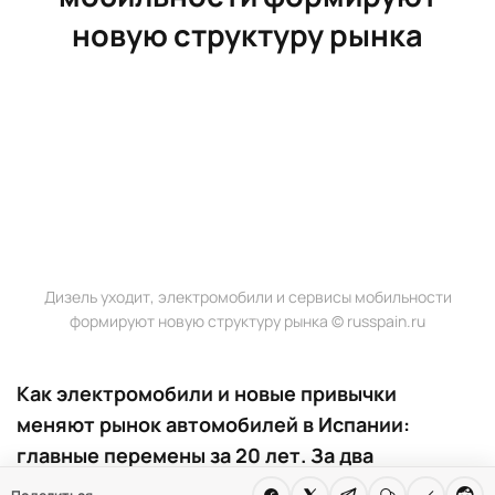
новую структуру рынка
Дизель уходит, электромобили и сервисы мобильности
формируют новую структуру рынка © russpain.ru
Как электромобили и новые привычки
меняют рынок автомобилей в Испании:
главные перемены за 20 лет. За два
десятилетия испанский авторынок пережил