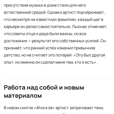
присутствие музыки в доме стали для него
естественной средой. Однако артист подчёркивает,
что несмотря на известную фамилию, каждый шаг в
карьере он делал самостоятельно. Льюнас отмечает,
что советы отца и деда были важны, но все
достижения — результат его собственных усилий. Он
признаёт, что ранний успех изменил привычное
детство, но не считает это потерей: «Это был другой
опыт, но именно он сделал меня тем, кто я есть».
Работа над собой и новым
материалом
В новом сингле «Ahora sé» артист затрагивает тему