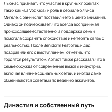
Льюнас признаёт, что участие в крупных проектах,
таких как «La Voz Kids» и роль в сериале о Луисе
Мигеле, с ранних лет поставили его в центр внимания.
Однако он подчёркивает, что всегда воспринимал
происходящее естественно, а поддержка семьи
помогала сохранять спокойствие и не терять связь с
реальностью. После Benidorm Fest отец и дед
поздравили его с выступлением, отметив, что
гордятся результатом. Артист также рассказал, что в
семье обсуждают современные вызовы индустрии,
включая влияние социальных сетей, и иногда даже
обмениваются советами по ведению аккаунтов.
Династия и собственный путь