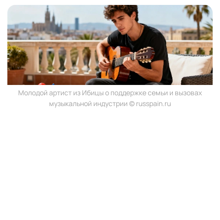
Молодой артист из Ибицы о поддержке семьи и вызовах
музыкальной индустрии © russpain.ru