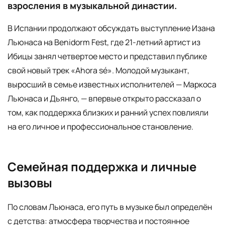
взросления в музыкальной династии.
В Испании продолжают обсуждать выступление Изана
Льюнаса на Benidorm Fest, где 21-летний артист из
Ибицы занял четвертое место и представил публике
свой новый трек «Ahora sé». Молодой музыкант,
выросший в семье известных исполнителей — Маркоса
Льюнаса и Дьянго, — впервые открыто рассказал о
том, как поддержка близких и ранний успех повлияли
на его личное и профессиональное становление.
Семейная поддержка и личные
вызовы
По словам Льюнаса, его путь в музыке был определён
с детства: атмосфера творчества и постоянное