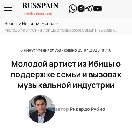
Новости Испании
›
Новости
›
Молодой артист из Ибицы о поддержке семьи и вызовах
музыкальной индустрии
3 минут чтения
опубликовано
25.04.2026, 01:10
Молодой артист из Ибицы о
поддержке семьи и вызовах
музыкальной индустрии
автор
Рикардо Рубио