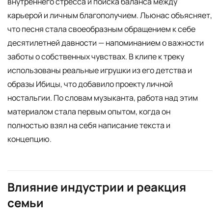
внутреннего стресса и поиска баланса между
карьерой и личным благополучием. Льюнас объясняет,
что песня стала своеобразным обращением к себе
десятилетней давности — напоминанием о важности
заботы о собственных чувствах. В клипе к треку
использованы реальные игрушки из его детства и
образы Ибицы, что добавило проекту личной
ностальгии. По словам музыканта, работа над этим
материалом стала первым опытом, когда он
полностью взял на себя написание текста и
концепцию.
Влияние индустрии и реакция
семьи