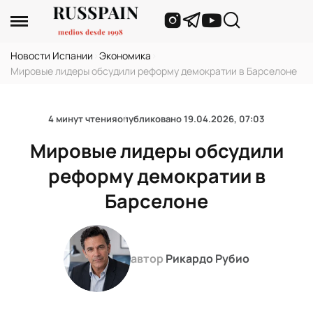
Новости Испании
›
Экономика
›
Мировые лидеры обсудили реформу демократии в Барселоне
4 минут чтения
опубликовано
19.04.2026, 07:03
Мировые лидеры обсудили
реформу демократии в
Барселоне
автор
Рикардо Рубио