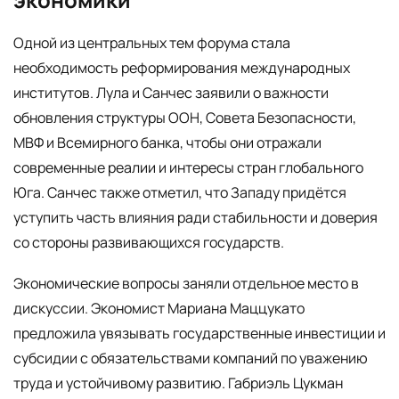
Одной из центральных тем форума стала
необходимость реформирования международных
институтов. Лула и Санчес заявили о важности
обновления структуры ООН, Совета Безопасности,
МВФ и Всемирного банка, чтобы они отражали
современные реалии и интересы стран глобального
Юга. Санчес также отметил, что Западу придётся
уступить часть влияния ради стабильности и доверия
со стороны развивающихся государств.
Экономические вопросы заняли отдельное место в
дискуссии. Экономист Мариана Маццукато
предложила увязывать государственные инвестиции и
субсидии с обязательствами компаний по уважению
труда и устойчивому развитию. Габриэль Цукман