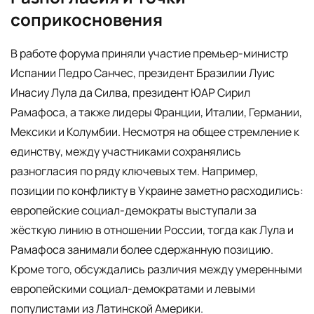
соприкосновения
В работе форума приняли участие премьер-министр
Испании Педро Санчес, президент Бразилии Луис
Инасиу Лула да Силва, президент ЮАР Сирил
Рамафоса, а также лидеры Франции, Италии, Германии,
Мексики и Колумбии. Несмотря на общее стремление к
единству, между участниками сохранялись
разногласия по ряду ключевых тем. Например,
позиции по конфликту в Украине заметно расходились:
европейские социал-демократы выступали за
жёсткую линию в отношении России, тогда как Лула и
Рамафоса занимали более сдержанную позицию.
Кроме того, обсуждались различия между умеренными
европейскими социал-демократами и левыми
популистами из Латинской Америки.