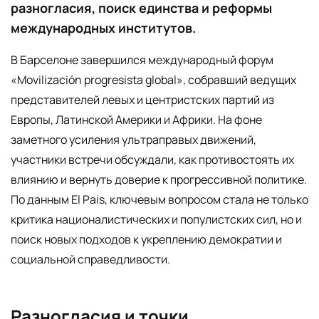
разногласия, поиск единства и реформы
международных институтов.
В Барселоне завершился международный форум
«Movilización progresista global», собравший ведущих
представителей левых и центристских партий из
Европы, Латинской Америки и Африки. На фоне
заметного усиления ультраправых движений,
участники встречи обсуждали, как противостоять их
влиянию и вернуть доверие к прогрессивной политике.
По данным El Pais, ключевым вопросом стала не только
критика националистических и популистских сил, но и
поиск новых подходов к укреплению демократии и
социальной справедливости.
Разногласия и точки