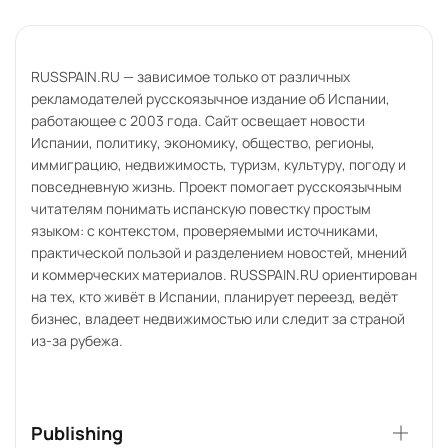
3 минут чтения
опубликовано
19.04.2026, 07:01
В Каталонии запускают
фургоны для очных госуслуг в
малых городах
В Каталонии запускают фургоны для очных госуслуг в малых