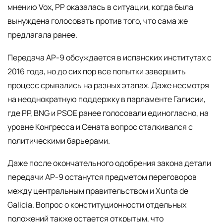
мнению Vox, PP оказалась в ситуации, когда была
вынуждена голосовать против того, что сама же
предлагала ранее.
Передача AP-9 обсуждается в испанских институтах с
2016 года, но до сих пор все попытки завершить
процесс срывались на разных этапах. Даже несмотря
на неоднократную поддержку в парламенте Галисии,
где PP, BNG и PSOE ранее голосовали единогласно, на
уровне Конгресса и Сената вопрос сталкивался с
политическими барьерами.
Даже после окончательного одобрения закона детали
передачи AP-9 останутся предметом переговоров
между центральным правительством и Xunta de
Galicia. Вопрос о конституционности отдельных
положений также остается открытым, что