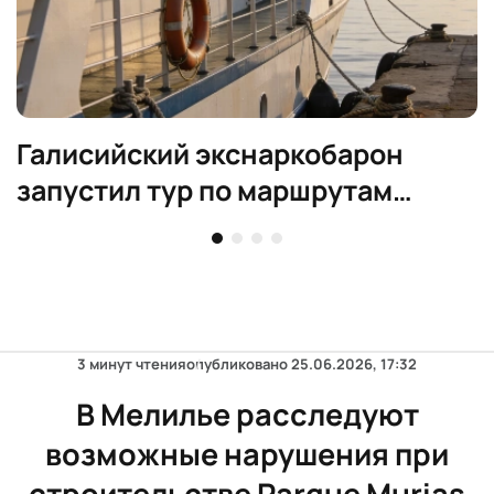
Галисийский экснаркобарон
запустил тур по маршрутам
контрабанды
3 минут чтения
опубликовано
25.06.2026, 17:32
В Мелилье расследуют
возможные нарушения при
строительстве Parque Murias