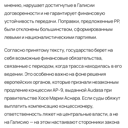
мнению, нарушает достигнутые в Галисии
договоренности и не гарантирует финансовую
устойчивость передачи. Поправки, предложенные PP,
были отклонены большинством, сформированным
левыми и националистическими партиями.
Согласно принятому тексту, государство берет на
себя возможные финансовые обязательства,
связанные с периодом, когда трасса находилась в его
ведении. Это особенно важно на фоне решения
европейских органов, которые признали незаконным
продление концессии AP-9, выданной Audasa при
правительстве Хосе Марии Аснара. Если суды обяжут
выплатить компенсацию концессионеру,
ответственность ляжет на центральные власти, а не
на Галисию — на этом настаивают сторонники закона