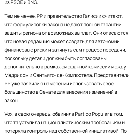
из PSOE и BNG.
Тем не менее, PP и правительство Галисии считают,
что формулировки закона не дают полной гарантии
защиты региона от возможных выплат. Они опасаются,
что новая редакция может создать для автономии
финансовые риски и затянуть сам процесс передачи,
поскольку детали должны быть согласованы
дополнительно в рамках смешанной комиссии между
Мадридом и Сантьяго-де-Компостела. Представители
PP уже заявили о намерении использовать свое
большинство в Сенате для внесения изменений в
закон.
Vox, в свою очередь, обвинила Partido Popular в том,
что та уступила националистическим требованиям и
потеряла контроль над собственной инициативой. По