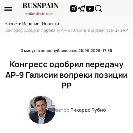
Новости Испании
›
Новости
›
Конгресс одобрил передачу AP-9 Галисии вопреки позиции PP
3 минут чтения
опубликовано
25.06.2026, 17:55
Конгресс одобрил передачу
AP-9 Галисии вопреки позиции
PP
автор
Рикардо Рубио