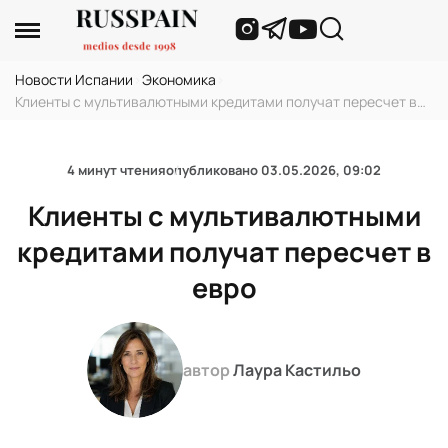
Новости Испании
›
Экономика
›
Клиенты с мультивалютными кредитами получат пересчет в
евро
4 минут чтения
опубликовано
03.05.2026, 09:02
Клиенты с мультивалютными
кредитами получат пересчет в
евро
автор
Лаура Кастильо