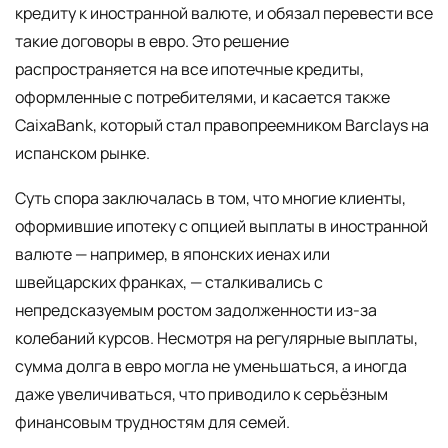
кредиту к иностранной валюте, и обязал перевести все
такие договоры в евро. Это решение
распространяется на все ипотечные кредиты,
оформленные с потребителями, и касается также
CaixaBank, который стал правопреемником Barclays на
испанском рынке.
Суть спора заключалась в том, что многие клиенты,
оформившие ипотеку с опцией выплаты в иностранной
валюте — например, в японских иенах или
швейцарских франках, — сталкивались с
непредсказуемым ростом задолженности из-за
колебаний курсов. Несмотря на регулярные выплаты,
сумма долга в евро могла не уменьшаться, а иногда
даже увеличиваться, что приводило к серьёзным
финансовым трудностям для семей.