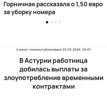
Горничная рассказала о 1,50 евро
за уборку номера
4 минут чтения
опубликовано
03.05.2026, 09:01
В Астурии работница
добилась выплаты за
злоупотребление временными
контрактами