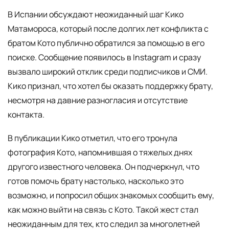
В Испании обсуждают неожиданный шаг Кико
Матамороса, который после долгих лет конфликта с
братом Кото публично обратился за помощью в его
поиске. Сообщение появилось в Instagram и сразу
вызвало широкий отклик среди подписчиков и СМИ.
Кико признал, что хотел бы оказать поддержку брату,
несмотря на давние разногласия и отсутствие
контакта.
В публикации Кико отметил, что его тронула
фотография Кото, напомнившая о тяжелых днях
другого известного человека. Он подчеркнул, что
готов помочь брату настолько, насколько это
возможно, и попросил общих знакомых сообщить ему,
как можно выйти на связь с Кото. Такой жест стал
неожиданным для тех, кто следил за многолетней