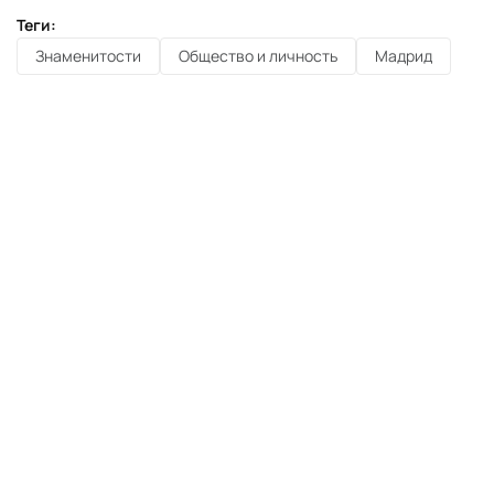
Теги:
Знаменитости
Общество и личность
Мадрид