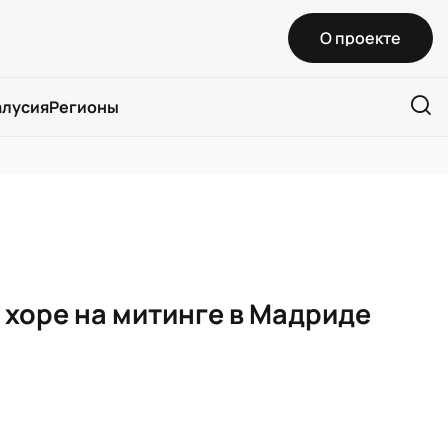
О проекте
алусия
Регионы
 хоре на митинге в Мадриде