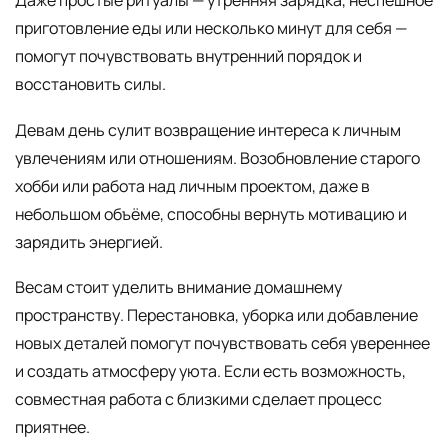
Даже простые ритуалы — утренняя зарядка, неспешное
приготовление еды или несколько минут для себя —
помогут почувствовать внутренний порядок и
восстановить силы.
Девам день сулит возвращение интереса к личным
увлечениям или отношениям. Возобновление старого
хобби или работа над личным проектом, даже в
небольшом объёме, способны вернуть мотивацию и
зарядить энергией.
Весам стоит уделить внимание домашнему
пространству. Перестановка, уборка или добавление
новых деталей помогут почувствовать себя увереннее
и создать атмосферу уюта. Если есть возможность,
совместная работа с близкими сделает процесс
приятнее.