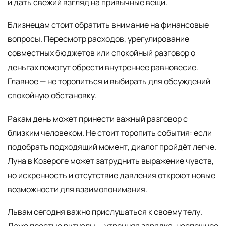
и дать свежий взгляд на привычные вещи.
Близнецам стоит обратить внимание на финансовые
вопросы. Пересмотр расходов, урегулирование
совместных бюджетов или спокойный разговор о
деньгах помогут обрести внутреннее равновесие.
Главное — не торопиться и выбирать для обсуждений
спокойную обстановку.
Ракам день может принести важный разговор с
близким человеком. Не стоит торопить события: если
подобрать подходящий момент, диалог пройдёт легче.
Луна в Козероге может затруднить выражение чувств,
но искренность и отсутствие давления откроют новые
возможности для взаимопонимания.
Львам сегодня важно прислушаться к своему телу.