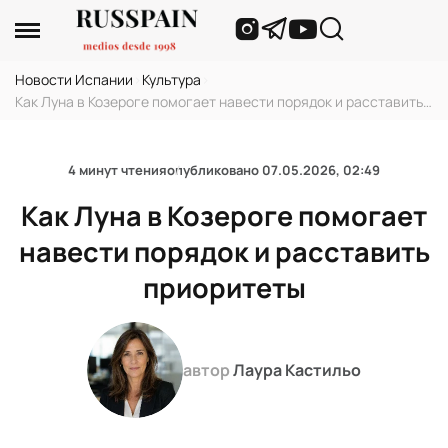
Новости Испании
›
Культура
›
Как Луна в Козероге помогает навести порядок и расставить
приоритеты
4 минут чтения
опубликовано
07.05.2026, 02:49
Как Луна в Козероге помогает
навести порядок и расставить
приоритеты
автор
Лаура Кастильо