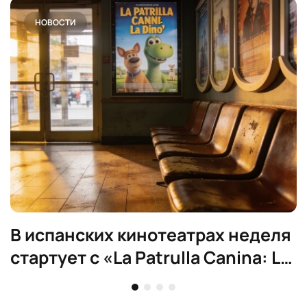
НОВОСТИ
В испанских кинотеатрах неделя
стартует с «La Patrulla Canina: La
dino película»