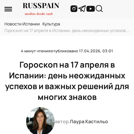
Новости Испании
›
Культура
›
Гороскоп на 17 апреля в Испании: день неожиданных успехов и
важных решений для многих знаков
4 минут чтения
опубликовано
17.04.2026, 03:01
Гороскоп на 17 апреля в
Испании: день неожиданных
успехов и важных решений для
многих знаков
автор
Лаура Кастильо