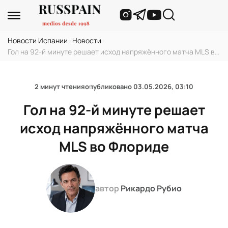
Новости Испании
›
Новости
›
Гол на 92-й минуте решает исход напряжённого матча MLS во
Флориде
2 минут чтения
опубликовано
03.05.2026, 03:10
Гол на 92-й минуте решает
исход напряжённого матча
MLS во Флориде
автор
Рикардо Рубио