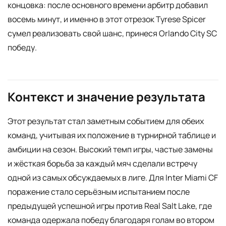
концовка: после основного времени арбитр добавил
восемь минут, и именно в этот отрезок Tyrese Spicer
сумел реализовать свой шанс, принеся Orlando City SC
победу.
Контекст и значение результата
Этот результат стал заметным событием для обеих
команд, учитывая их положение в турнирной таблице и
амбиции на сезон. Высокий темп игры, частые замены
и жёсткая борьба за каждый мяч сделали встречу
одной из самых обсуждаемых в лиге. Для Inter Miami CF
поражение стало серьёзным испытанием после
предыдущей успешной игры против Real Salt Lake, где
команда одержала победу благодаря голам во втором