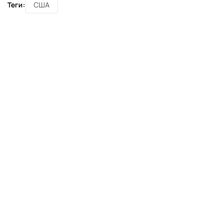
Теги:
США