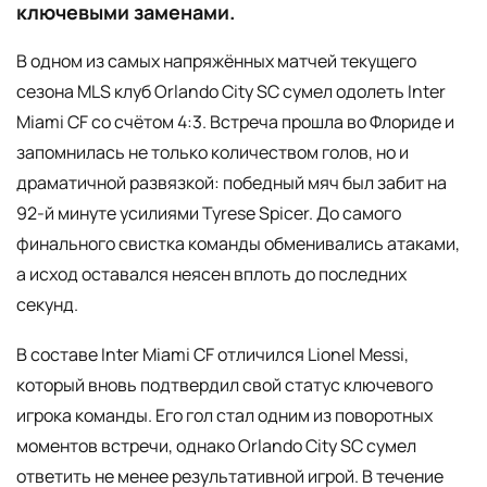
ключевыми заменами.
В одном из самых напряжённых матчей текущего
сезона MLS клуб Orlando City SC сумел одолеть Inter
Miami CF со счётом 4:3. Встреча прошла во Флориде и
запомнилась не только количеством голов, но и
драматичной развязкой: победный мяч был забит на
92-й минуте усилиями Tyrese Spicer. До самого
финального свистка команды обменивались атаками,
а исход оставался неясен вплоть до последних
секунд.
В составе Inter Miami CF отличился Lionel Messi,
который вновь подтвердил свой статус ключевого
игрока команды. Его гол стал одним из поворотных
моментов встречи, однако Orlando City SC сумел
ответить не менее результативной игрой. В течение