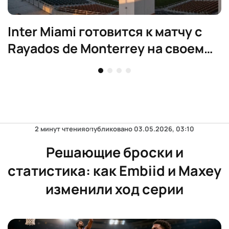
Inter Miami готовится к матчу с
Rayados de Monterrey на своем
поле
2 минут чтения
опубликовано
03.05.2026, 03:10
Решающие броски и
статистика: как Embiid и Maxey
изменили ход серии