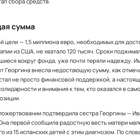
ап сбора средств.
ая сумма
й цели — 1,5 миллиона евро, необходимых для дост
апии из США, не хватало 120 тысяч. Сроки поджимал
иеся вокруг фонда, уже почти теряли надежду. И
т Георгина внесла недостающую сумму, как отмечае
стал не просто финансовой поддержкой, а настоя
олидарности и внимания к тем, кто оказался в сам
озиции.
 пожертвовании подтвердила сестра Георгины — Ив
 Она первой сообщила радостную весть матери мал
го из 15 испанских детей с этим диагнозом. По слов