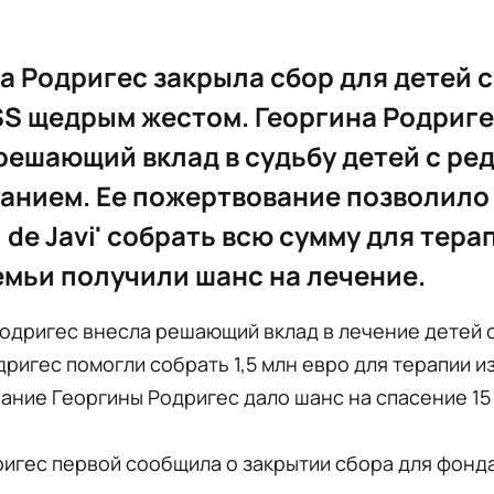
а Родригес закрыла сбор для детей с
S щедрым жестом. Георгина Родриг
решающий вклад в судьбу детей с ре
анием. Ее пожертвование позволило
l de Javi' собрать всю сумму для тера
мьи получили шанс на лечение.
Родригес внесла решающий вклад в лечение детей
ригес помогли собрать 1,5 млн евро для терапии и
ние Георгины Родригес дало шанс на спасение 15
игес первой сообщила о закрытии сбора для фонда 