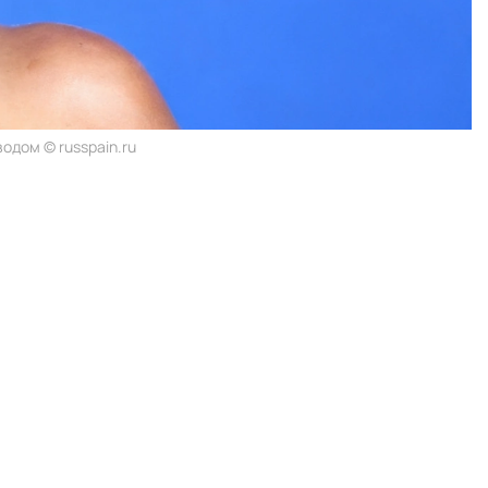
одом © russpain.ru