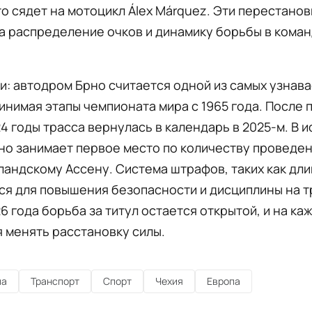
то сядет на мотоцикл Álex Márquez. Эти перестанов
а распределение очков и динамику борьбы в кома
и: автодром Брно считается одной из самых узнав
инимая этапы чемпионата мира с 1965 года. После 
24 годы трасса вернулась в календарь в 2025-м. В 
но занимает первое место по количеству проведен
ландскому Ассену. Система штрафов, таких как дли
я для повышения безопасности и дисциплины на т
6 года борьба за титул остается открытой, и на ка
 менять расстановку силы.
па
Транспорт
Спорт
Чехия
Европа