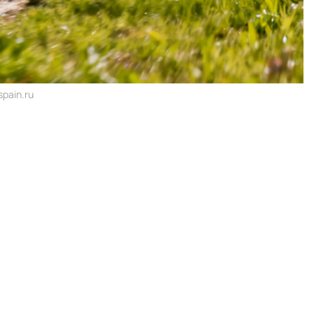
pain.ru