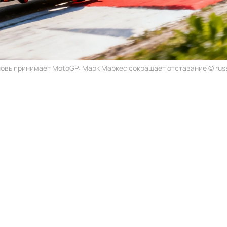
новь принимает MotoGP: Марк Маркес сокращает отставание © russ