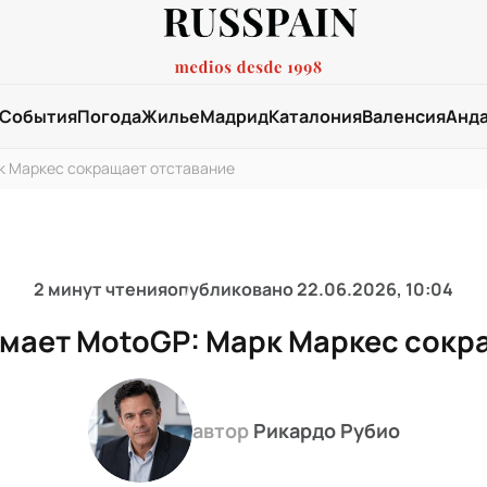
События
Погода
Жилье
Мадрид
Каталония
Валенсия
Анд
к Маркес сокращает отставание
2 минут чтения
опубликовано
22.06.2026, 10:04
имает MotoGP: Марк Маркес сокр
автор
Рикардо Рубио