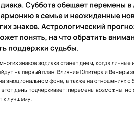
одиака. Суббота обещает перемены в
гармонию в семье и неожиданные но
гих знаков. Астрологический прогно
ожет понять, на что обратить внима
ть поддержки судьбы.
 многих знаков зодиака станет днем, когда личные
йдут на первый план. Влияние Юпитера и Венеры 
на эмоциональном фоне, а также на отношениях с 
 этот день подчеркивает: перемены возможны, но
т к лучшему.