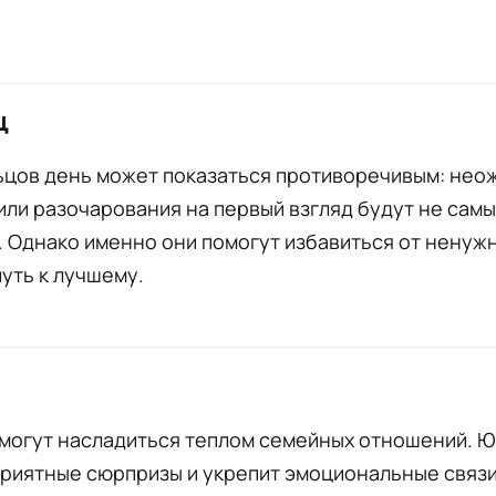
ц
ьцов день может показаться противоречивым: не
ли разочарования на первый взгляд будут не сам
 Однако именно они помогут избавиться от ненуж
путь к лучшему.
г
смогут насладиться теплом семейных отношений. 
риятные сюрпризы и укрепит эмоциональные связи