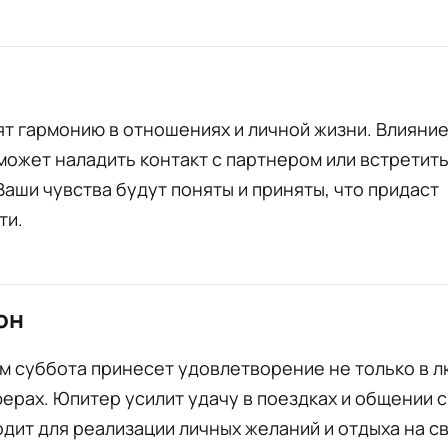
т гармонию в отношениях и личной жизни. Влияни
ожет наладить контакт с партнером или встретит
Ваши чувства будут поняты и приняты, что придаст
ти.
он
 суббота принесет удовлетворение не только в лю
ферах. Юпитер усилит удачу в поездках и общении 
дит для реализации личных желаний и отдыха на 