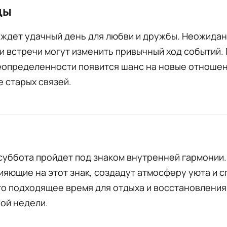
цы
 ждет удачный день для любви и дружбы. Неожида
и встречи могут изменить привычный ход событий.
еопределенности появится шанс на новые отношен
 старых связей.
суббота пройдет под знаком внутренней гармонии.
ияющие на этот знак, создадут атмосферу уюта и 
то подходящее время для отдыха и восстановления
ой недели.