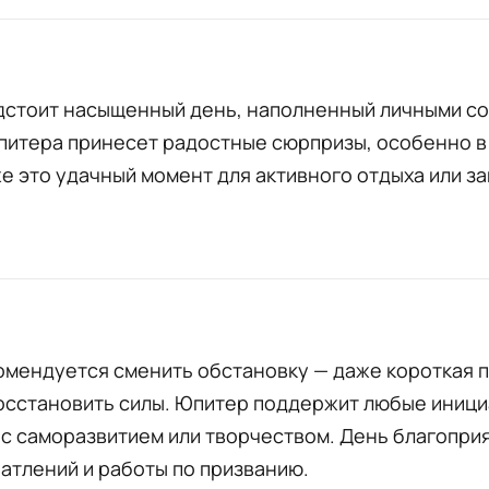
дстоит насыщенный день, наполненный личными со
питера принесет радостные сюрпризы, особенно 
же это удачный момент для активного отдыха или з
омендуется сменить обстановку — даже короткая 
осстановить силы. Юпитер поддержит любые иници
с саморазвитием или творчеством. День благопри
атлений и работы по призванию.