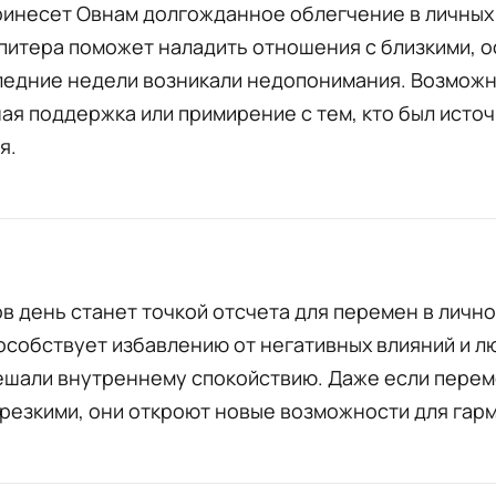
ринесет Овнам долгожданное облегчение в личных 
питера поможет наладить отношения с близкими, 
следние недели возникали недопонимания. Возмож
я поддержка или примирение с тем, кто был исто
я.
в день станет точкой отсчета для перемен в лично
собствует избавлению от негативных влияний и л
ешали внутреннему спокойствию. Даже если пере
резкими, они откроют новые возможности для гар