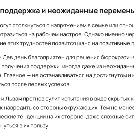
 поддержка и неожиданные перемен
огут столкнуться с напряжением в семье или отно
тразиться на рабочем настрое. Однако именно че
е этих трудностей появится шанс на позитивные 
и Дев день благоприятен для решения бюрократич
 получения поддержки, иногда даже из неожиданн
. Главное — не останавливаться на достигнутом и 
ься после первых успехов.
и Львам прогноз сулит испытания в виде скрытых 
к навредить со стороны окружающих. Тем не мене
еские тенденции на их стороне: даже сложные си
нуться в их пользу.