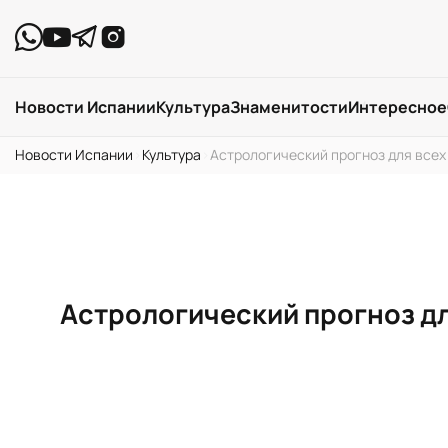
Новости Испании
Культура
Знаменитости
Интересное
Новости Испании
›
Культура
›
Астрологический прогноз для всех
Астрологический прогноз д