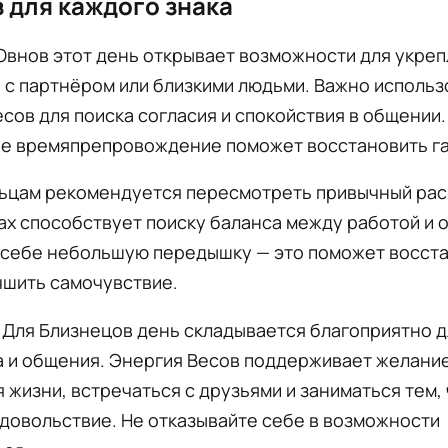
 для каждого знака
Овнов этот день открывает возможности для укре
с партнёром или близкими людьми. Важно использ
сов для поиска согласия и спокойствия в общении.
е времяпрепровождение поможет восстановить г
ьцам рекомендуется пересмотреть привычный рас
ах способствует поиску баланса между работой и 
 себе небольшую передышку — это поможет восст
чшить самочувствие.
Для Близнецов день складывается благоприятно д
а и общения. Энергия Весов поддерживает желани
 жизни, встречаться с друзьями и заниматься тем,
довольствие. Не отказывайте себе в возможности