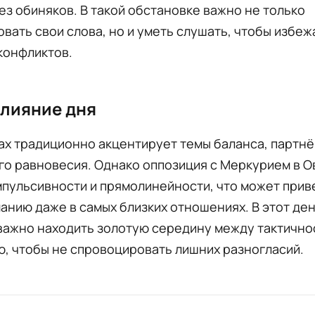
ез обиняков. В такой обстановке важно не только
вать свои слова, но и уметь слушать, чтобы избеж
конфликтов.
лияние дня
ах традиционно акцентирует темы баланса, партнё
о равновесия. Однако оппозиция с Меркурием в О
пульсивности и прямолинейности, что может прив
нию даже в самых близких отношениях. В этот де
важно находить золотую середину между тактично
, чтобы не спровоцировать лишних разногласий.