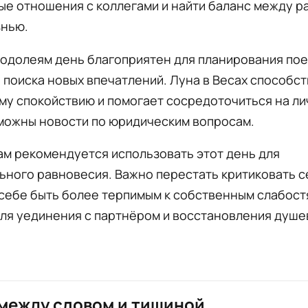
е отношения с коллегами и найти баланс между р
знью.
одолеям день благоприятен для планирования пое
 поиска новых впечатлений. Луна в Весах способс
му спокойствию и помогает сосредоточиться на л
зможны новости по юридическим вопросам.
м рекомендуется использовать этот день для
ного равновесия. Важно перестать критиковать с
себе быть более терпимым к собственным слабост
для уединения с партнёром и восстановления душе
между словом и тишиной