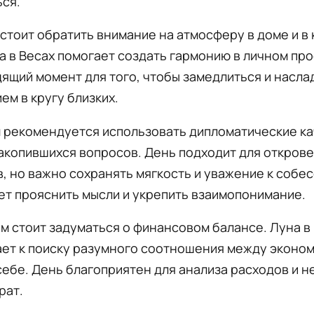
ся.
стоит обратить внимание на атмосферу в доме и в 
а в Весах помогает создать гармонию в личном пр
ящий момент для того, чтобы замедлиться и насла
ем в кругу близких.
 рекомендуется использовать дипломатические ка
акопившихся вопросов. День подходит для откров
, но важно сохранять мягкость и уважение к собе
т прояснить мысли и укрепить взаимопонимание.
м стоит задуматься о финансовом балансе. Луна в
ет к поиску разумного соотношения между эконом
себе. День благоприятен для анализа расходов и 
рат.