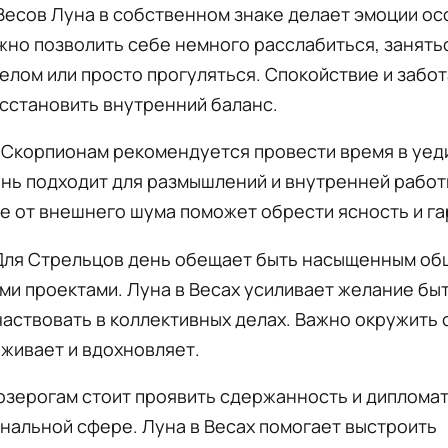
Весов Луна в собственном знаке делает эмоции о
жно позволить себе немного расслабиться, занять
лом или просто прогуляться. Спокойствие и забот
сстановить внутренний баланс.
Скорпионам рекомендуется провести время в уед
нь подходит для размышлений и внутренней работ
е от внешнего шума поможет обрести ясность и г
ля Стрельцов день обещает быть насыщенным об
и проектами. Луна в Весах усиливает желание бы
частвовать в коллективных делах. Важно окружить 
живает и вдохновляет.
озерогам стоит проявить сдержанность и дипломат
нальной сфере. Луна в Весах помогает выстроить