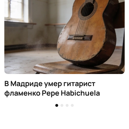
В Мадриде умер гитарист
фламенко Pepe Habichuela