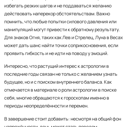
избегать резких шагов и не поддаваться желанию
действовать наперекор обстоятельствам. Важно
помнить, что любые попытки силового давления или
манипуляций могут привести к обратному результату.
Для знаков Огня, таких как Лев и Стрелец, Луна в Весах
может дать шанс найти точки соприкосновения, если
проявить гибкость и не идти на поводу у эмоций.
Интересно, что растущий интерес к астрологии в
последние годы связан не только с желанием узнать
будущее, но и с поиском внутреннего баланса. Как
отмечается в материале о роли астрологии в поиске
себя, многие обращаются к гороскопам именно в
периоды неопределённости и перемен.
В завершение стоит добавить: несмотря на общий фон
напряжённости, день может стать поводом