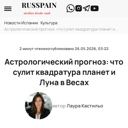
Новости Испании
›
Культура
›
Астрологический прогноз: что сулит квадратура планет и
Луна в Весах
2 минут чтения
опубликовано
26.05.2026, 03:22
Астрологический прогноз: что
сулит квадратура планет и
Луна в Весах
автор
Лаура Кастильо