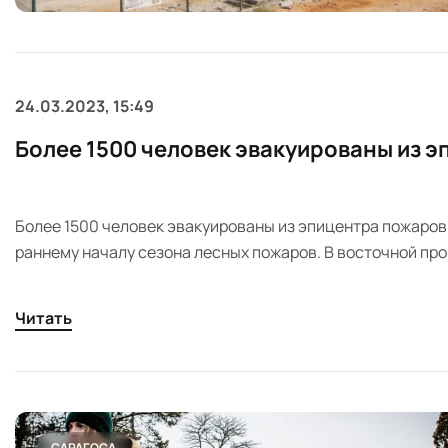
24.03.2023, 15:49
Более 1500 человек эвакуированы из 
Более 1500 человек эвакуированы из эпицентра пожаров
раннему началу сезона лесных пожаров. В восточной про
работают спасательные службы и ведется эвакуация на
Читать
САРАГОСА