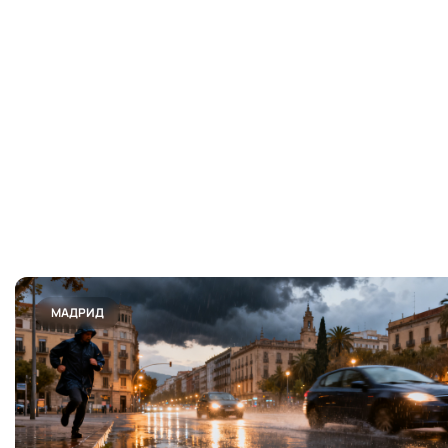
МАДРИД