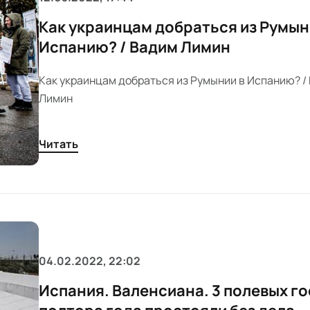
Как украинцам добраться из Румын
Испанию? / Вадим Лимин
Как украинцам добраться из Румынии в Испанию? /
Лимин
Читать
04.02.2022, 22:02
Испания. Валенсиана. 3 полевых г