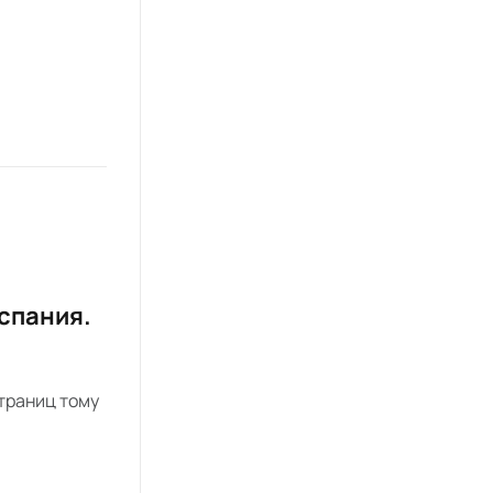
Испания.
страниц тому