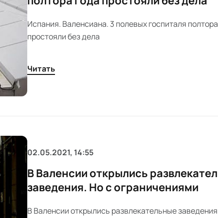
полтора года простояли без дела
Испания. Валенсиана. 3 полевых госпиталя полтора
простояли без дела
Читать
02.05.2021, 14:55
В Валенсии открылись развлекате
заведения. Но с ограничениями
В Валенсии открылись развлекательные заведения.