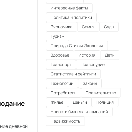
Интересные факты
Политика и политики
Экономика
Семья
Суды
Туризм
Природа.Стихия.Экология
Здоровье
История
Дети
Транспорт
Правосудие
Статистика и рейтинги
Технологии
Законы
Потребитель
Правительство
лодание
Жилье
Деньги
Полиция
Новости бизнеса и компаний
Недвижимость
ение дневной