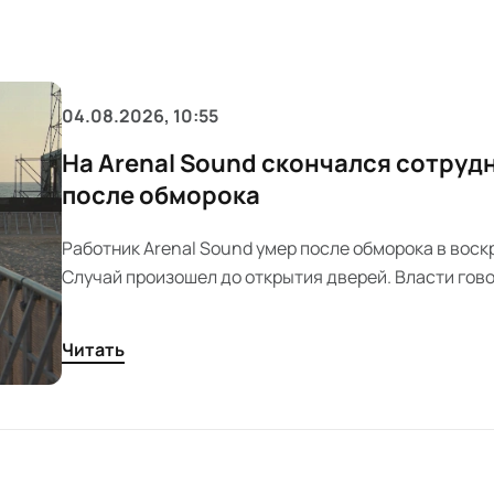
04.08.2026, 10:55
На Arenal Sound скончался сотруд
после обморока
Работник Arenal Sound умер после обморока в воск
Случай произошел до открытия дверей. Власти гово
естественных причинах. Фестиваль выразил собол
Читать