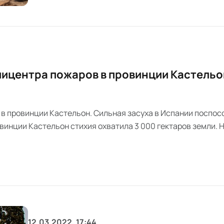
эпицентра пожаров в провинции Кастельо
 в провинции Кастельон. Сильная засуха в Испании поспо
винции Кастельон стихия охватила 3 000 гектаров земли. 
селения.
12.03.2022, 17:44